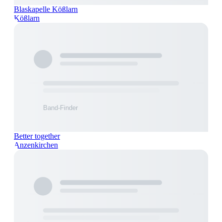
Blaskapelle Kößlarn
Kößlarn
Better together
Anzenkirchen