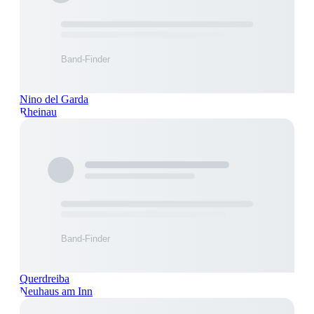
Nino del Garda
Rheinau
Querdreiba
Neuhaus am Inn