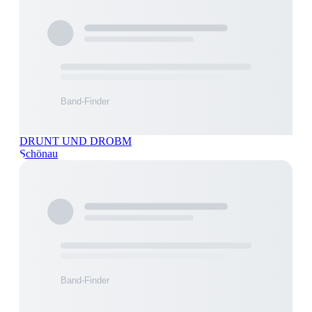
DRUNT UND DROBM
Schönau