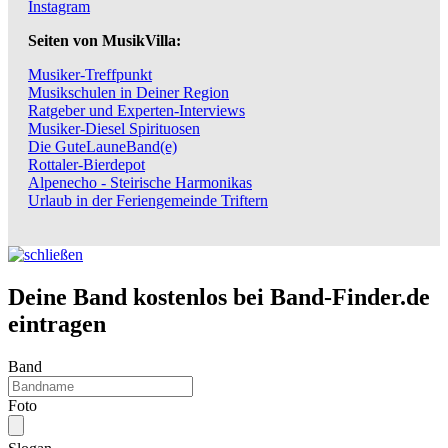
Instagram
Seiten von MusikVilla:
Musiker-Treffpunkt
Musikschulen in Deiner Region
Ratgeber und Experten-Interviews
Musiker-Diesel Spirituosen
Die GuteLauneBand(e)
Rottaler-Bierdepot
Alpenecho - Steirische Harmonikas
Urlaub in der Feriengemeinde Triftern
Deine Band kostenlos bei Band-Finder.de
eintragen
Band
Foto