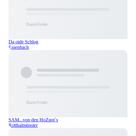
Da oide Schlog
Essenbach
SAM...von den HoZpot´s
Rotthalmünster