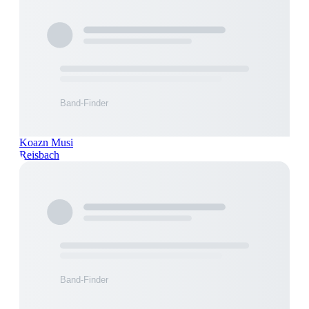
Koazn Musi
Reisbach