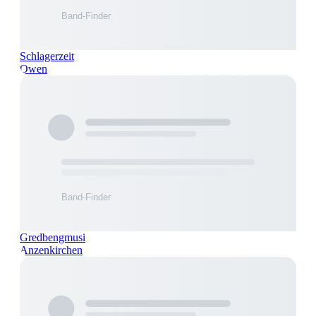
Schlagerzeit
Owen
Gredbengmusi
Anzenkirchen