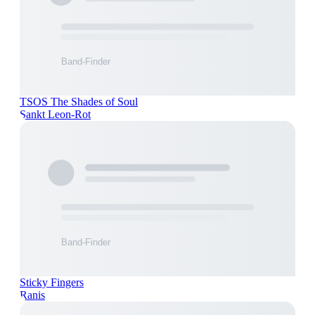
TSOS The Shades of Soul
Sankt Leon-Rot
Sticky Fingers
Ranis