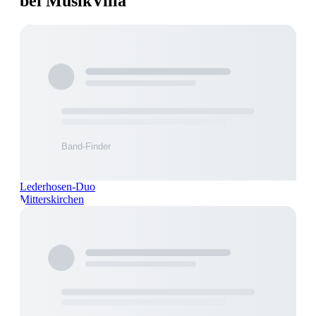
bei MusikVilla
Lederhosen-Duo
Mitterskirchen