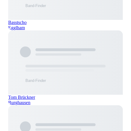
Basstscho
Egglham
Tom Brückner
Burghausen