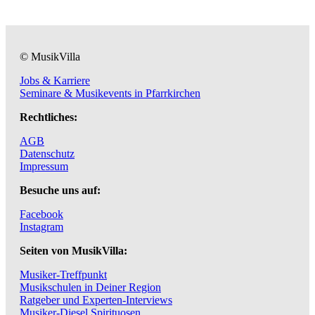
© MusikVilla
Jobs & Karriere
Seminare & Musikevents in Pfarrkirchen
Rechtliches:
AGB
Datenschutz
Impressum
Besuche uns auf:
Facebook
Instagram
Seiten von MusikVilla:
Musiker-Treffpunkt
Musikschulen in Deiner Region
Ratgeber und Experten-Interviews
Musiker-Diesel Spirituosen