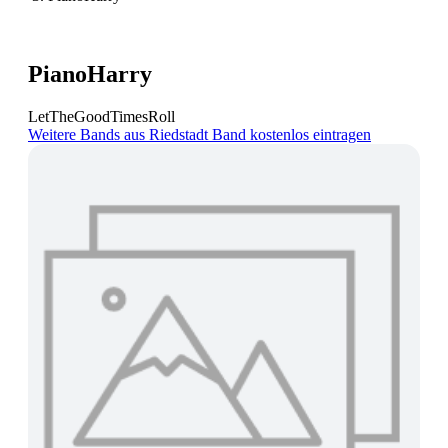
PianoHarry
LetTheGoodTimesRoll
Weitere Bands aus Riedstadt
Band kostenlos eintragen