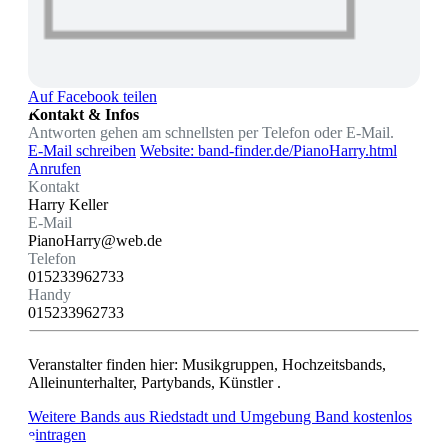
Auf Facebook teilen
Kontakt & Infos
Antworten gehen am schnellsten per Telefon oder E-Mail.
E-Mail schreiben
Website: band-finder.de/PianoHarry.html
Anrufen
Kontakt
Harry Keller
E-Mail
PianoHarry@web.de
Telefon
015233962733
Handy
015233962733
Veranstalter finden hier: Musikgruppen, Hochzeitsbands,
Alleinunterhalter, Partybands, Künstler .
Weitere Bands aus Riedstadt und Umgebung
Band kostenlos
eintragen