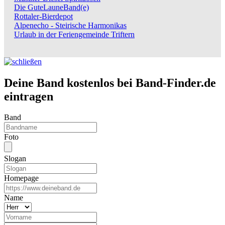
Die GuteLauneBand(e)
Rottaler-Bierdepot
Alpenecho - Steirische Harmonikas
Urlaub in der Feriengemeinde Triftern
Deine Band kostenlos bei Band-Finder.de
eintragen
Band
Foto
Slogan
Homepage
Name