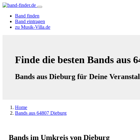
Band finden
Band eintragen
zu Musik-Villa.de
Finde die besten Bands aus 
Bands aus Dieburg für Deine Veransta
Home
Bands aus 64807 Dieburg
Bands im Umkreis von Dieburg