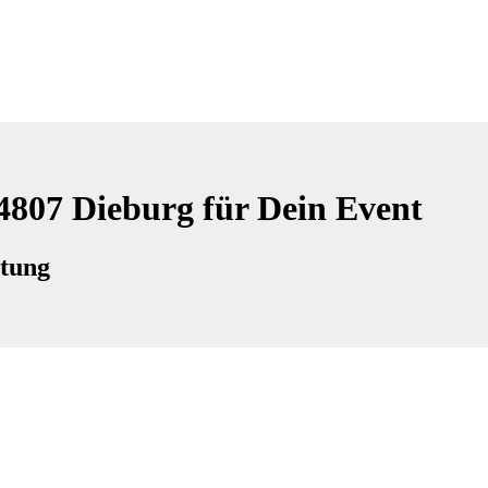
64807 Dieburg für Dein Event
ltung