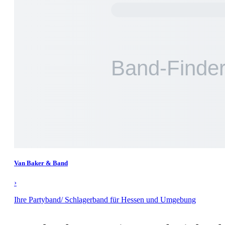
Van Baker & Band
›
Ihre Partyband/ Schlagerband für Hessen und Umgebung