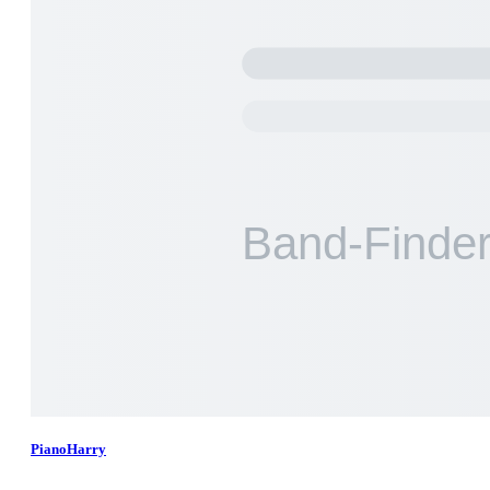
PianoHarry