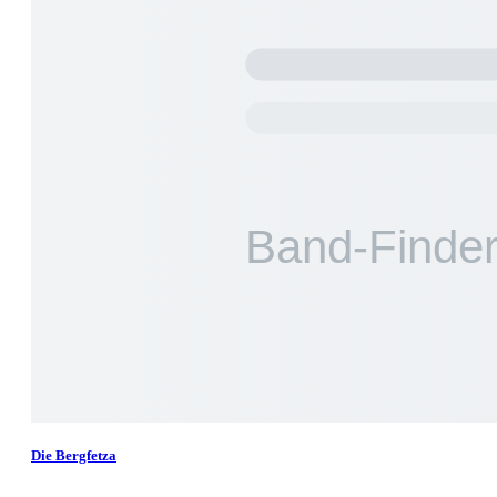
Die Bergfetza