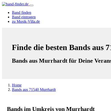
Band finden
Band eintragen
zu Musik-Villa.de
Finde die besten Bands aus 
Bands aus Murrhardt für Deine Verans
Home
Bands aus 71540 Murrhardt
Bands im Umkreis von Murrhardt