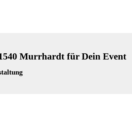
71540 Murrhardt für Dein Event
taltung