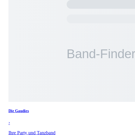
Die Gaudies
›
Ihre Party und Tanzband