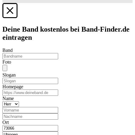
Deine Band kostenlos bei Band-Finder.de
eintragen
Band
Foto
Slogan
Homepage
Name
Ort