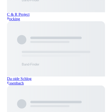
C & R Project
Pocking
Da oide Schlog
Essenbach