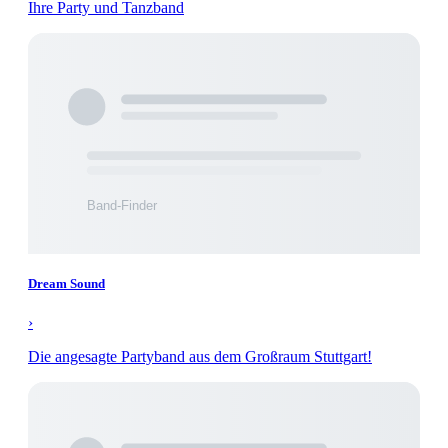
Ihre Party und Tanzband
Dream Sound
›
Die angesagte Partyband aus dem Großraum Stuttgart!