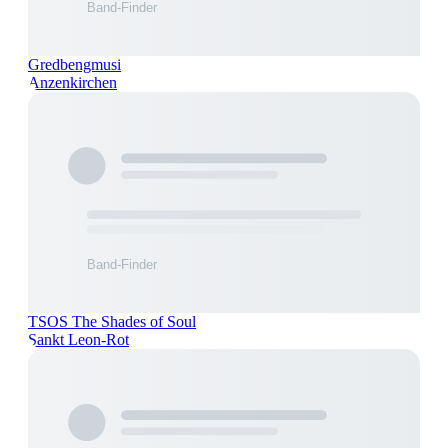
Gredbengmusi
Anzenkirchen
TSOS The Shades of Soul
Sankt Leon-Rot