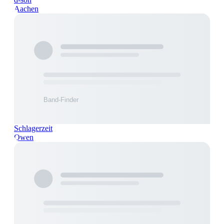
Aachen
Schlagerzeit
Owen