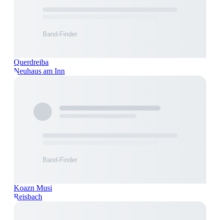
Querdreiba
Neuhaus am Inn
Koazn Musi
Reisbach