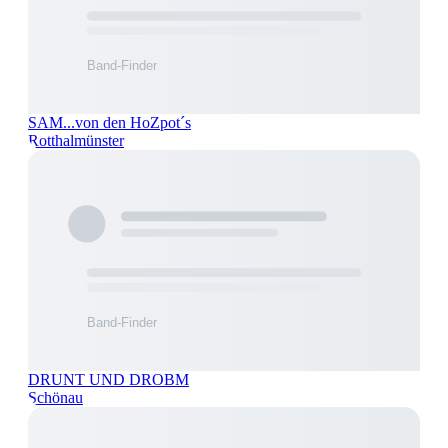
SAM...von den HoZpot´s
Rotthalmünster
DRUNT UND DROBM
Schönau