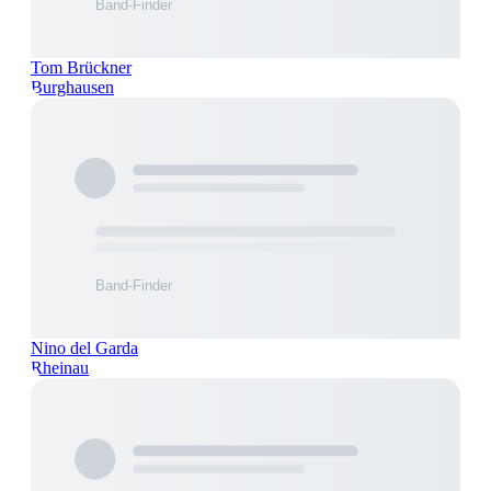
Tom Brückner
Burghausen
Nino del Garda
Rheinau