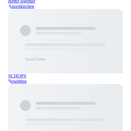
Better together
Anzenkirchen
SCHOPS
Neuötting