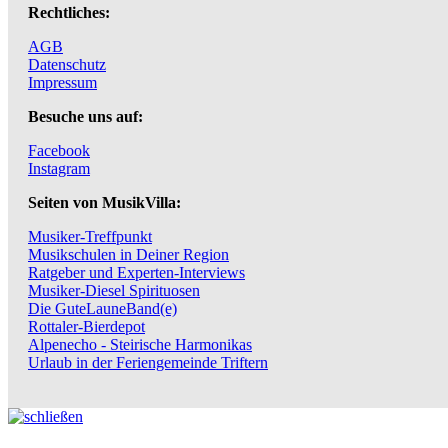
Rechtliches:
AGB
Datenschutz
Impressum
Besuche uns auf:
Facebook
Instagram
Seiten von MusikVilla:
Musiker-Treffpunkt
Musikschulen in Deiner Region
Ratgeber und Experten-Interviews
Musiker-Diesel Spirituosen
Die GuteLauneBand(e)
Rottaler-Bierdepot
Alpenecho - Steirische Harmonikas
Urlaub in der Feriengemeinde Triftern