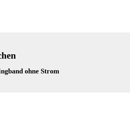
chen
hingband ohne Strom