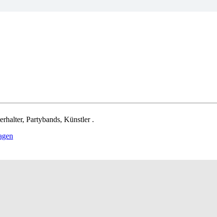
rhalter, Partybands, Künstler .
ragen