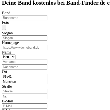
Deine Band kostenlos bei Band-Finder.de 
Band
Foto
Slogan
Homepage
Name
Ort
Straße
E-Mail