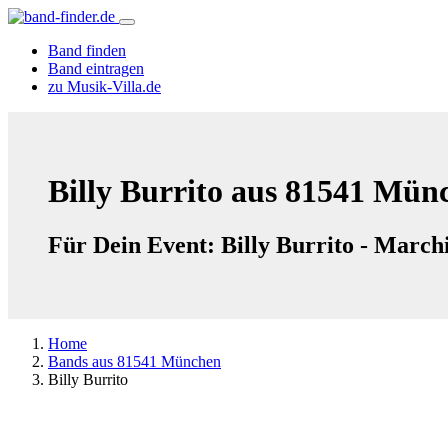
Band finden
Band eintragen
zu Musik-Villa.de
Billy Burrito aus 81541 Mün
Für Dein Event: Billy Burrito - Marc
Home
Bands aus 81541 München
Billy Burrito