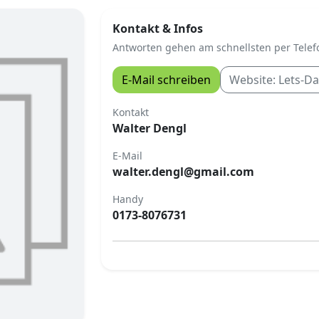
Kontakt & Infos
Antworten gehen am schnellsten per Telefo
E-Mail schreiben
Website: Lets-D
Kontakt
Walter Dengl
E-Mail
walter.dengl@gmail.com
Handy
0173-8076731