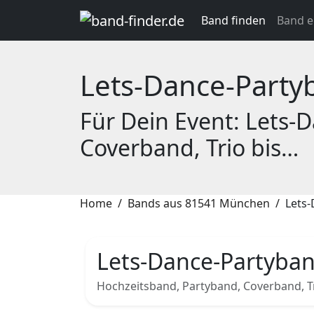
Band finden
Band e
Lets-Dance-Part
Für Dein Event: Lets-
Coverband, Trio bis…
Home
Bands aus 81541 München
Lets
Lets-Dance-Partyba
Hochzeitsband, Partyband, Coverband, Tr