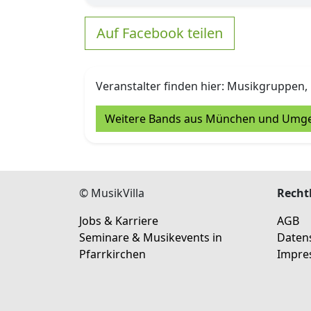
Auf Facebook teilen
Veranstalter finden hier: Musikgruppen, 
Weitere Bands aus München und Umg
© MusikVilla
Rechtl
Jobs & Karriere
AGB
Seminare & Musikevents in
Daten
Pfarrkirchen
Impre