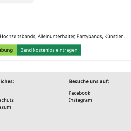
Hochzeitsbands, Alleinunterhalter, Partybands, Künstler .
ebung
Band kostenlos eintragen
iches:
Besuche uns auf:
Facebook
schutz
Instagram
ssum