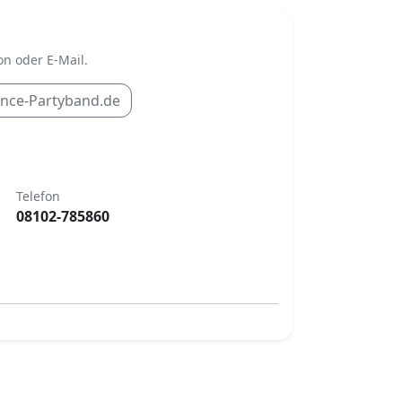
n oder E-Mail.
ance-Partyband.de
Telefon
08102-785860