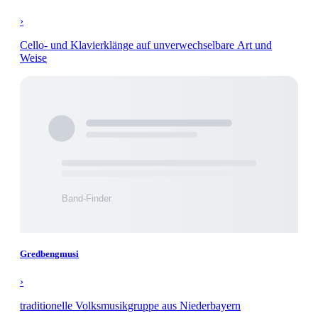
›
Cello- und Klavierklänge auf unverwechselbare Art und
Weise
Gredbengmusi
›
traditionelle Volksmusikgruppe aus Niederbayern