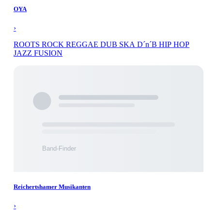
OYA
›
ROOTS ROCK REGGAE DUB SKA D´n´B HIP HOP
JAZZ FUSION
Reichertshamer Musikanten
›