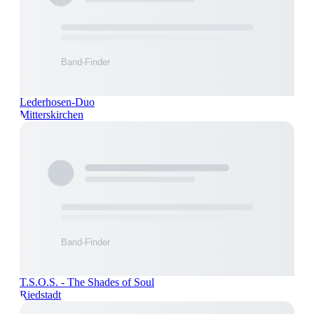
Lederhosen-Duo
Mitterskirchen
T.S.O.S. - The Shades of Soul
Riedstadt