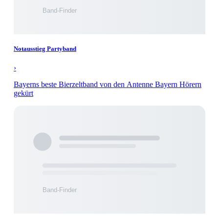
Notausstieg Partyband
›
Bayerns beste Bierzeltband von den Antenne Bayern Hörern
gekürt