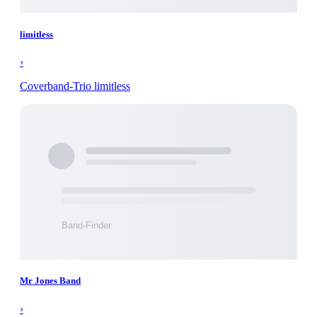
limitless
›
Coverband-Trio limitless
Mr Jones Band
›