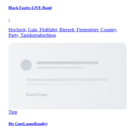
Black Eagles LIVE-Band
›
Hochzeit, Gala, Floßfahrt, Bierzelt, Firmenfeier, Country,
Party, Tanzkursabschluss
Tipp
Die GuteLauneBand(e)