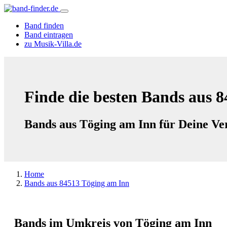
Band finden
Band eintragen
zu Musik-Villa.de
Finde die besten Bands aus 
Bands aus Töging am Inn für Deine Ve
Home
Bands aus 84513 Töging am Inn
Bands im Umkreis von Töging am Inn