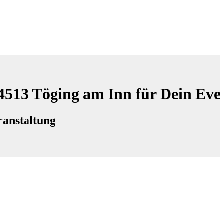
84513 Töging am Inn für Dein Ev
ranstaltung