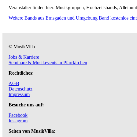
Veranstalter finden hier: Musikgruppen, Hochzeitsbands, Alleinunte
Weitere Bands aus Ernsgaden und Umgebung
Band kostenlos ein
© MusikVilla
Jobs & Karriere
Seminare & Musikevents in Pfarrkirchen
Rechtliches:
AGB
Datenschutz
Impressum
Besuche uns auf:
Facebook
Instagram
Seiten von MusikVilla: