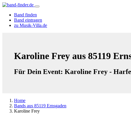
Band finden
Band eintragen
zu Musik-Villa.de
Karoline Frey aus 85119 Ern
Für Dein Event: Karoline Frey - Harf
Home
Bands aus 85119 Ernsgaden
Karoline Frey