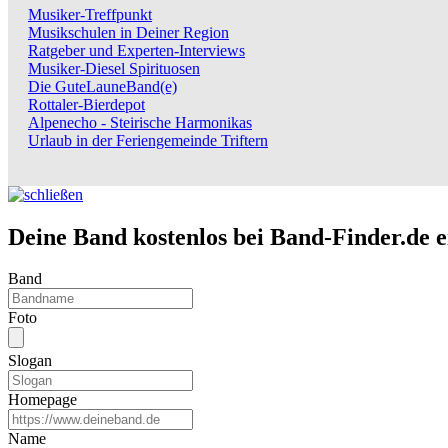
Musiker-Treffpunkt
Musikschulen in Deiner Region
Ratgeber und Experten-Interviews
Musiker-Diesel Spirituosen
Die GuteLauneBand(e)
Rottaler-Bierdepot
Alpenecho - Steirische Harmonikas
Urlaub in der Feriengemeinde Triftern
Deine Band kostenlos bei Band-Finder.de 
Band
Foto
Slogan
Homepage
Name