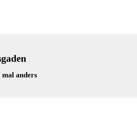
sgaden
e mal anders