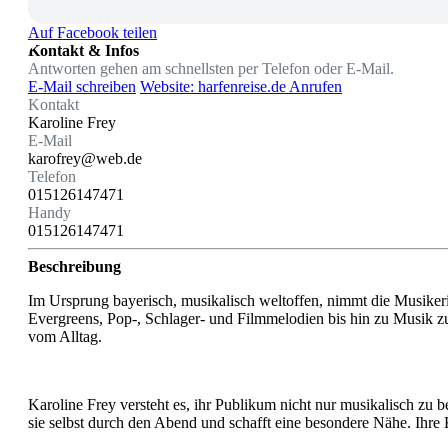
Auf Facebook teilen
Kontakt & Infos
Antworten gehen am schnellsten per Telefon oder E-Mail.
E-Mail schreiben
Website: harfenreise.de
Anrufen
Kontakt
Karoline Frey
E-Mail
karofrey@web.de
Telefon
015126147471
Handy
015126147471
Beschreibung
Im Ursprung bayerisch, musikalisch weltoffen, nimmt die Musikeri
Evergreens, Pop-, Schlager- und Filmmelodien bis hin zu Musik 
vom Alltag.
Karoline Frey versteht es, ihr Publikum nicht nur musikalisch zu 
sie selbst durch den Abend und schafft eine besondere Nähe. Ihre K