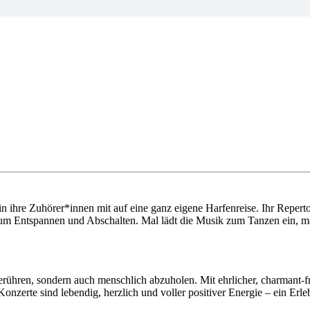
n ihre Zuhörer*innen mit auf eine ganz eigene Harfenreise. Ihr Reperto
zum Entspannen und Abschalten. Mal lädt die Musik zum Tanzen ein, 
berühren, sondern auch menschlich abzuholen. Mit ehrlicher, charmant-
onzerte sind lebendig, herzlich und voller positiver Energie – ein Erleb