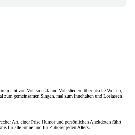
ire reicht von Volksmusik und Volksliedern über irische Weisen,
mal zum gemeinsamen Singen, mal zum Innehalten und Loslassen
frecher Art, einer Prise Humor und persönlichen Anekdoten führt
nis für alle Sinne und für Zuhörer jeden Alters.