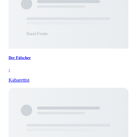
Der Fälscher
›
Kabarettist