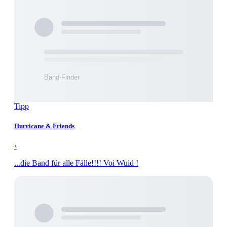
Tipp
Hurricane & Friends
›
...die Band für alle Fälle!!!! Voi Wuid !