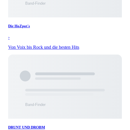
Die HoZpot´s
›
Von Voix bis Rock und die besten Hits
DRUNT UND DROBM