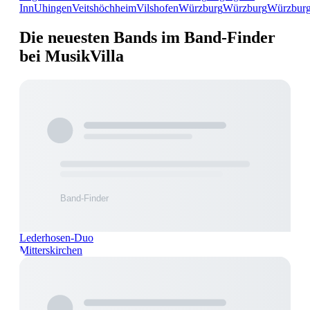
Inn
Uhingen
Veitshöchheim
Vilshofen
Würzburg
Würzburg
Würzbur
Die neuesten Bands im Band-Finder
bei MusikVilla
Lederhosen-Duo
Mitterskirchen