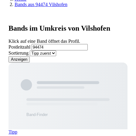
Bands aus 94474 Vilshofen
Bands im Umkreis von Vilshofen
Klick auf eine Band öffnet das Profil.
Postleitzahl
Sortierung
Anzeigen
Tipp