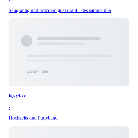
Saugrantig und trotzdem guat drauf - des samma mia
Injoy-live
›
Hochzeits und Partyband