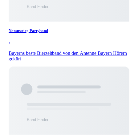
Notausstieg Partyband
›
Bayerns beste Bierzeltband von den Antenne Bayern Hörern
gekürt