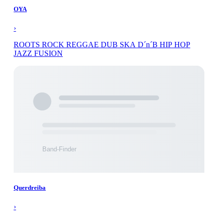
OYA
›
ROOTS ROCK REGGAE DUB SKA D´n´B HIP HOP
JAZZ FUSION
Querdreiba
›