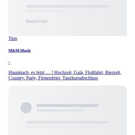
Tipp
M&M-Musik
›
Hauptsach, es fetzt .... ! Hochzeit, Gala, Floßfahrt, Bierzelt,
Country, Party, Firmenfeier, Tanzkursabschluss