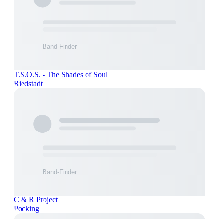
T.S.O.S. - The Shades of Soul
Riedstadt
C & R Project
Pocking