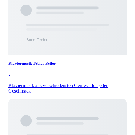
Klaviermusik Tobias Beiler
›
Klaviermusik aus verschiedensten Genres - für jeden
Geschmack