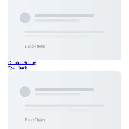
Da oide Schlog
Essenbach