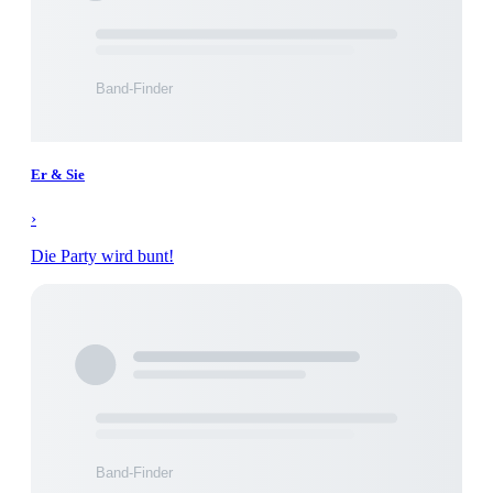
Er & Sie
›
Die Party wird bunt!