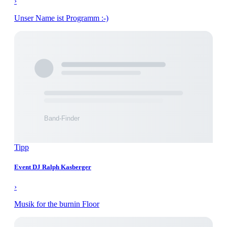
›
Unser Name ist Programm :-)
Tipp
Event DJ Ralph Kasberger
›
Musik for the burnin Floor