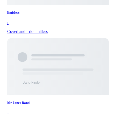
limitless
›
Coverband-Trio limitless
Mr Jones Band
›