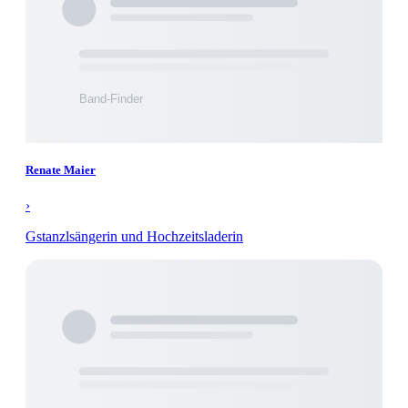
Renate Maier
›
Gstanzlsängerin und Hochzeitsladerin