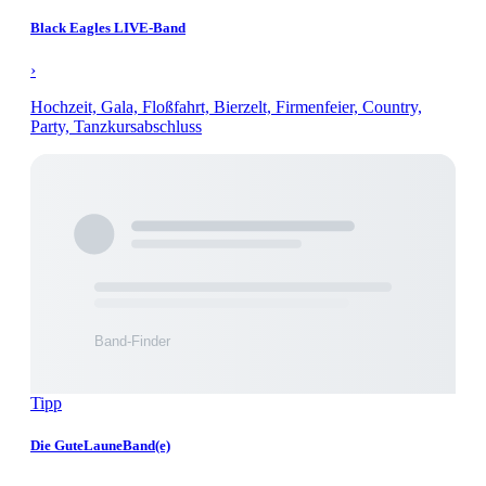
Black Eagles LIVE-Band
›
Hochzeit, Gala, Floßfahrt, Bierzelt, Firmenfeier, Country,
Party, Tanzkursabschluss
Tipp
Die GuteLauneBand(e)