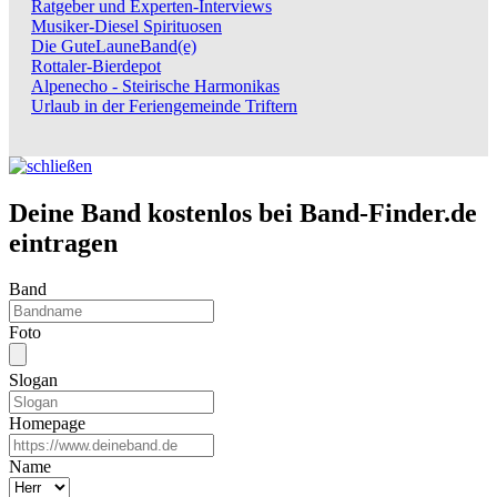
Ratgeber und Experten-Interviews
Musiker-Diesel Spirituosen
Die GuteLauneBand(e)
Rottaler-Bierdepot
Alpenecho - Steirische Harmonikas
Urlaub in der Feriengemeinde Triftern
Deine Band kostenlos bei Band-Finder.de
eintragen
Band
Foto
Slogan
Homepage
Name