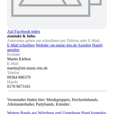
Auf Facebook teilen
Kontakt & Infos
Antworten gehen am schnellsten per Telefon oder E-Mail.
E-Mail schreiben
Website: mr-music-trio.de
Anrufen
Handy
anrufen
Kontakt
Martin Klebon
E-Mail
martin@mr-music-trio.de
Telefon
09364 896379
Handy
0170 9673161
Veranstalter finden hier: Musikgruppen, Hochzeitsbands,
Alleinunterhalter, Partybands, Künstler .
Weitere Bands aus Würzburg und Umgebung
Band kostenlos