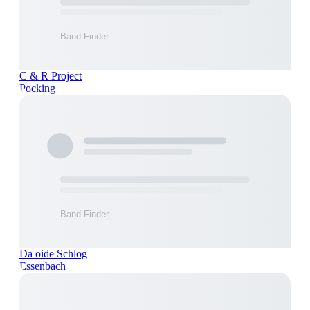
C & R Project
Pocking
Da oide Schlog
Essenbach