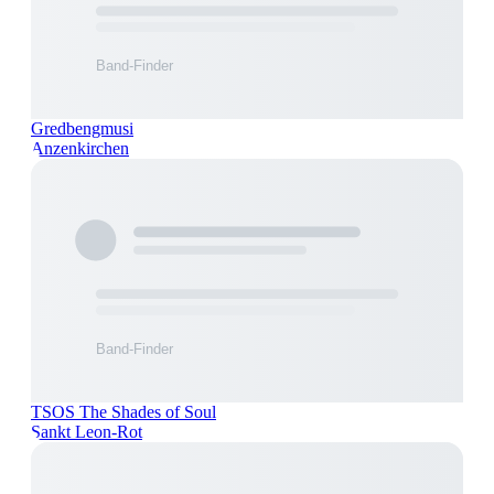
Gredbengmusi
Anzenkirchen
TSOS The Shades of Soul
Sankt Leon-Rot