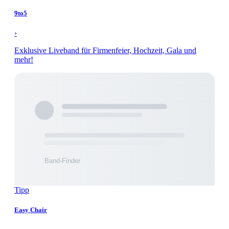
9to5
›
Exklusive Liveband für Firmenfeier, Hochzeit, Gala und
mehr!
Tipp
Easy Chair