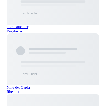
Tom Brückner
Burghausen
Nino del Garda
Rheinau