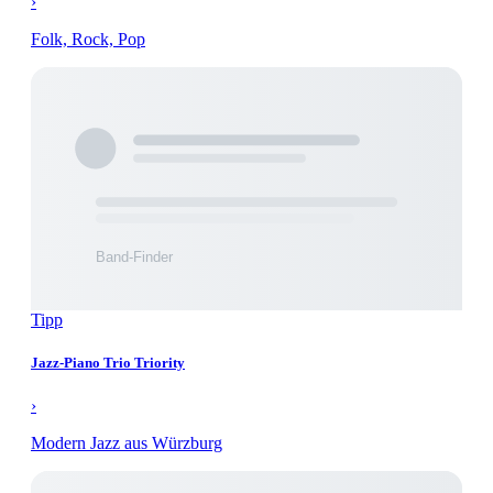
›
Folk, Rock, Pop
Tipp
Jazz-Piano Trio Triority
›
Modern Jazz aus Würzburg