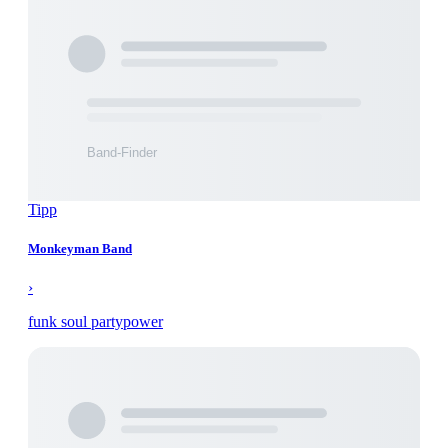
Tipp
Monkeyman Band
›
funk soul partypower