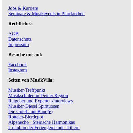
Jobs & Karriere
Seminare & Musikevents in Pfarrkirchen
Rechtliches:
AGB
Datenschutz
Impressum
Besuche uns auf:
Facebook
Instagram
Seiten von MusikVilla:
Musiker-Treffpunkt
Musikschulen in Deiner Region
Ratgeber und Experten-Interviews
Musiker-Diesel Spirituosen
Die GuteLauneBand(e)
Rottaler-Bierdepot
Alpenecho - Steirische Harmonikas
Urlaub in der Feriengemeinde Triftern