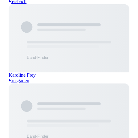
Reisbach
Karoline Frey
Ernsgaden