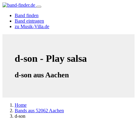
Band finden
Band eintragen
zu Musik-Villa.de
d-son - Play salsa
d-son aus Aachen
Home
Bands aus 52062 Aachen
d-son