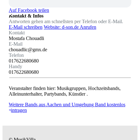
Auf Facebook teilen
Kontakt & Infos
Antworten gehen am schnellsten per Telefon oder E-Mail.
E-Mail schreiben
Website: d-son.de
Anrufen
Kontakt
Mostafa Chouadli
E-Mail
chouadlic@gmx.de
Telefon
017622680680
Handy
017622680680
Veranstalter finden hier: Musikgruppen, Hochzeitsbands,
Alleinunterhalter, Partybands, Künstler .
Weitere Bands aus Aachen und Umgebung
Band kostenlos
eintragen
© MusikVilla