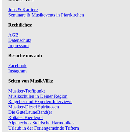
Jobs & Karriere
Seminare & Musikevents in Pfarrkirchen
Rechtliches:
AGB
Datenschutz
Impressum
Besuche uns auf:
Facebook
Instagram
Seiten von MusikVilla:
Musiker-Treffpunkt
Musikschulen in Deiner Region
Ratgeber und Experten-Interviews
Musiker-Diesel Spirituosen
Die GuteLauneBand(e)
Rottaler-Bierdepot
Alpenecho - Steirische Harmonikas
Urlaub in der Feriengemeinde Triftern