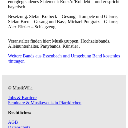
energiegeladenes Statement: Rock’n’Roll lebt – und er spricht
bayerisch.
Besetzung: Stefan Kolbeck – Gesang, Trompete und Gitarre;
Stefan Breu – Gesang und Bass; Michael Pongratz – Gitarre;
Alex Ritzler – Schlagzeug.
Veranstalter finden hier: Musikgruppen, Hochzeitsbands,
Alleinunterhalter, Partybands, Künstler .
Weitere Bands aus Essenbach und Umgebung
Band kostenlos
eintragen
© MusikVilla
Jobs & Karriere
Seminare & Musikevents in Pfarrkirchen
Rechtliches:
AGB
Datenschutz