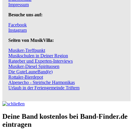
Impressum
Besuche uns auf:
Facebook
Instagram
Seiten von MusikVilla:
Musiker-Treffpunkt
Musikschulen in Deiner Region
Ratgeber und Experten-Interviews
Musiker-Diesel Spirituosen
Die GuteLauneBand(e)
Rottaler-Bierdepot
Alpenecho - Steirische Harmonikas
Urlaub in der Feriengemeinde Triftern
Deine Band kostenlos bei Band-Finder.de
eintragen