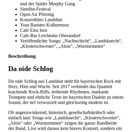
und der Spider Murphy Gang
Sinnflut-Festival
Open Air Pförring
Konzertbüro Landshut
Your Baristro Kolbermoor
Cafe Eins Isen
Cafe-Bar Leichtsinn Oberaudorf
Veröffentlichte Songs: „Nachtschicht“, „Landsknecht“,
„Klosterschwester“, „Alois“, „Wurstsemmen“
Beschreibung
Da oide Schlog
Da oide Schlog aus Landshut steht für bayerischen Rock mit
Herz, Hirn und Wucht. Seit 2017 verbindet das Quartett
krachende Rock-Riffs, treibende Rhythmen, markante
Trompete und ehrliche Texte im bayerischen Dialekt zu einem
Sound, der tief verwurzelt und gleichzeitig modern ist.
Ob augenzwinkernd, historisch, gesellschaftskritisch oder
einfach laut: Songs wie „Landsknecht“, „Klosterschwester“,
„Alois“ oder „Wurstsemmen“ zeigen die ganze Bandbreite
der Band. Live wird daraus kein braves Konzert, sondern ein