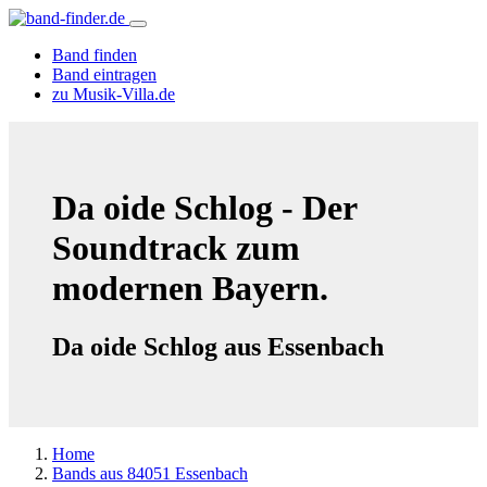
Band finden
Band eintragen
zu Musik-Villa.de
Da oide Schlog - Der
Soundtrack zum
modernen Bayern.
Da oide Schlog aus Essenbach
Home
Bands aus 84051 Essenbach