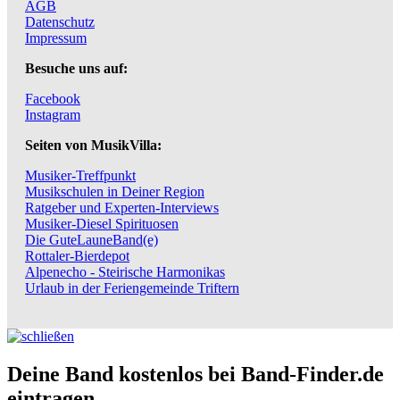
AGB
Datenschutz
Impressum
Besuche uns auf:
Facebook
Instagram
Seiten von MusikVilla:
Musiker-Treffpunkt
Musikschulen in Deiner Region
Ratgeber und Experten-Interviews
Musiker-Diesel Spirituosen
Die GuteLauneBand(e)
Rottaler-Bierdepot
Alpenecho - Steirische Harmonikas
Urlaub in der Feriengemeinde Triftern
Deine Band kostenlos bei Band-Finder.de
eintragen