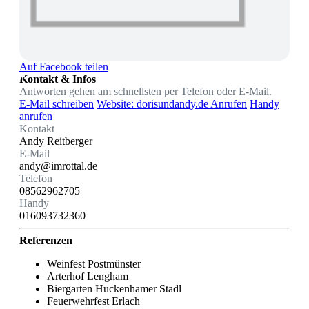
Auf Facebook teilen
Kontakt & Infos
Antworten gehen am schnellsten per Telefon oder E-Mail.
E-Mail schreiben
Website: dorisundandy.de
Anrufen
Handy
anrufen
Kontakt
Andy Reitberger
E-Mail
andy@imrottal.de
Telefon
08562962705
Handy
016093732360
Referenzen
Weinfest Postmünster
Arterhof Lengham
Biergarten Huckenhamer Stadl
Feuerwehrfest Erlach