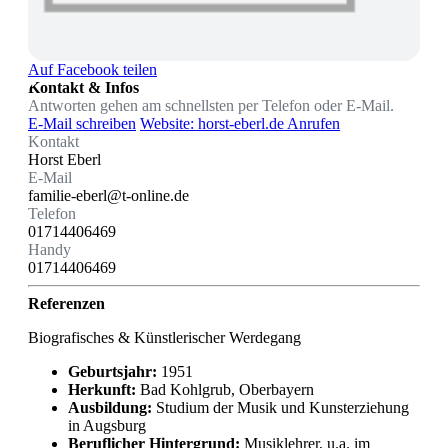
Auf Facebook teilen
Kontakt & Infos
Antworten gehen am schnellsten per Telefon oder E-Mail.
E-Mail schreiben
Website: horst-eberl.de
Anrufen
Kontakt
Horst Eberl
E-Mail
familie-eberl@t-online.de
Telefon
01714406469
Handy
01714406469
Referenzen
Biografisches & Künstlerischer Werdegang
Geburtsjahr:
1951
Herkunft:
Bad Kohlgrub, Oberbayern
Ausbildung:
Studium der Musik und Kunsterziehung
in Augsburg
Beruflicher Hintergrund:
Musiklehrer, u.a. im