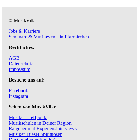
© MusikVilla
Jobs & Karriere
Seminare & Musikevents in Pfarrkirchen
Rechtliches:
AGB
Datenschutz
Impressum
Besuche uns auf:
Facebook
Instagram
Seiten von MusikVilla:
Musiker-Treffpunkt
Musikschulen in Deiner Region
Ratgeber und Experten-Interviews
Musiker-Diesel Spirituosen
Die GuteLauneBand(e)