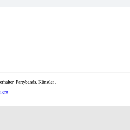
rhalter, Partybands, Künstler .
ragen