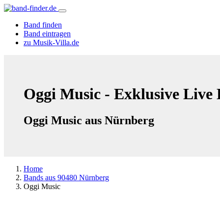
Band finden
Band eintragen
zu Musik-Villa.de
Oggi Music - Exklusive Live
Oggi Music aus Nürnberg
Home
Bands aus 90480 Nürnberg
Oggi Music