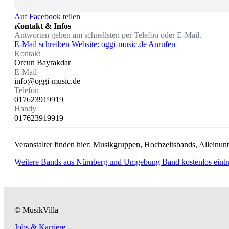
Auf Facebook teilen
Kontakt & Infos
Antworten gehen am schnellsten per Telefon oder E-Mail.
E-Mail schreiben
Website: oggi-music.de
Anrufen
Kontakt
Orcun Bayrakdar
E-Mail
info@oggi-music.de
Telefon
017623919919
Handy
017623919919
Veranstalter finden hier: Musikgruppen, Hochzeitsbands, Alleinunte
Weitere Bands aus Nürnberg und Umgebung
Band kostenlos eint
© MusikVilla
Jobs & Karriere