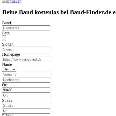
Deine Band kostenlos bei Band-Finder.de 
Band
Foto
Slogan
Homepage
Name
Ort
Straße
E-Mail