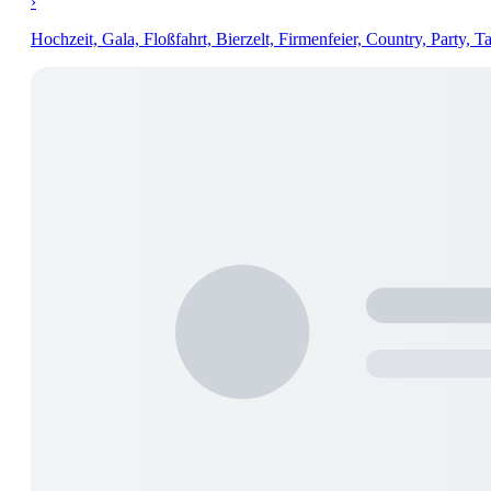
›
Hochzeit, Gala, Floßfahrt, Bierzelt, Firmenfeier, Country, Party, 