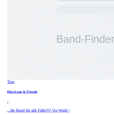
Tipp
Hurricane & Friends
›
...die Band für alle Fälle!!!! Voi Wuid !