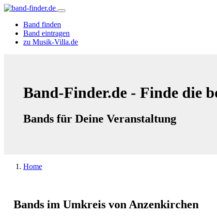
Band finden
Band eintragen
zu Musik-Villa.de
Band-Finder.de - Finde die b
Bands für Deine Veranstaltung
Home
Bands im Umkreis von Anzenkirchen