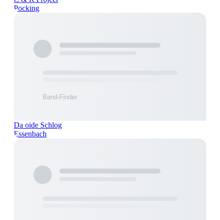
Pocking
Da oide Schlog
Essenbach