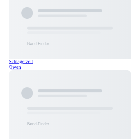
Schlagerzeit
Owen