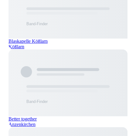
Blaskapelle Kößlarn
Kößlarn
Better together
Anzenkirchen