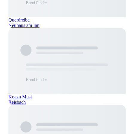
Querdreiba
Neuhaus am Inn
Koazn Musi
Reisbach