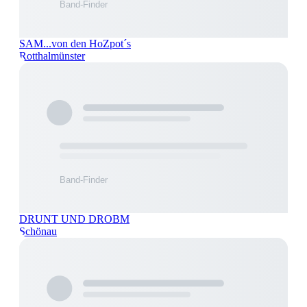
SAM...von den HoZpot´s
Rotthalmünster
DRUNT UND DROBM
Schönau