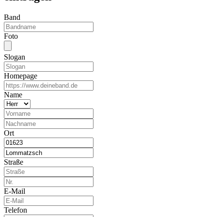
Band
Foto
Slogan
Homepage
Name
Ort
Straße
E-Mail
Telefon