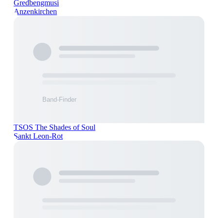
Gredbengmusi
Anzenkirchen
TSOS The Shades of Soul
Sankt Leon-Rot