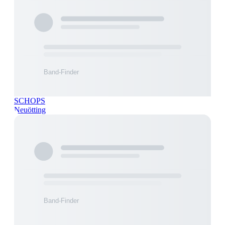
SCHOPS
Neuötting