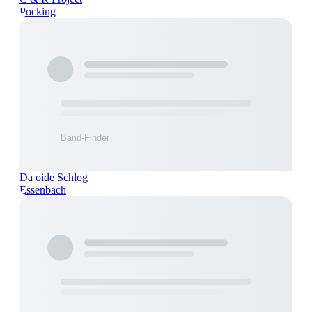
Pocking
Da oide Schlog
Essenbach