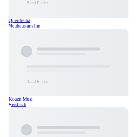
Querdreiba
Neuhaus am Inn
Koazn Musi
Reisbach