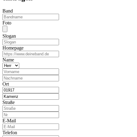
Band
Foto
Slogan
Homepage
Name
Ort
Straße
E-Mail
Telefon