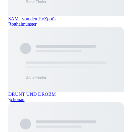
SAM...von den HoZpot´s
Rotthalmünster
DRUNT UND DROBM
Schönau