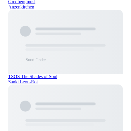
Gredbengmusi
Anzenkirchen
TSOS The Shades of Soul
Sankt Leon-Rot