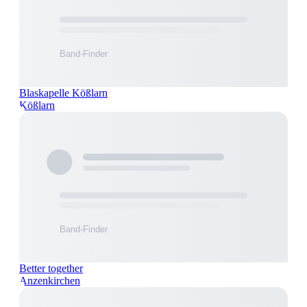
Blaskapelle Kößlarn
Kößlarn
Better together
Anzenkirchen