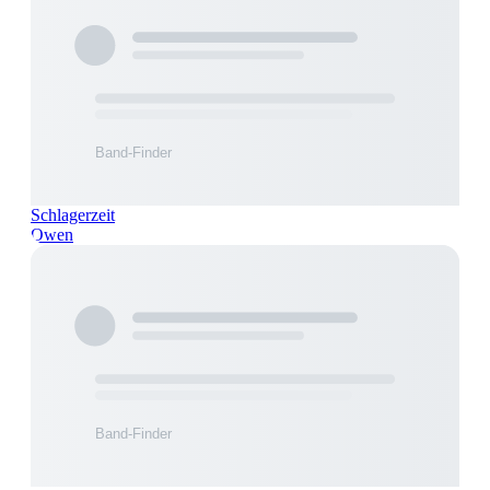
Schlagerzeit
Owen