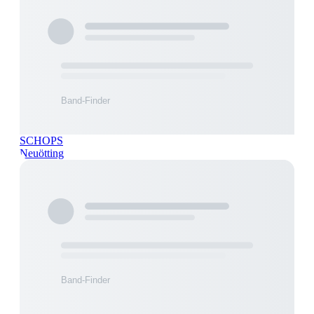
SCHOPS
Neuötting