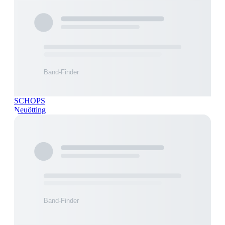
SCHOPS
Neuötting