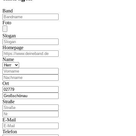
Band
Foto
Slogan
Homepage
Name
Ort
Straße
E-Mail
Telefon