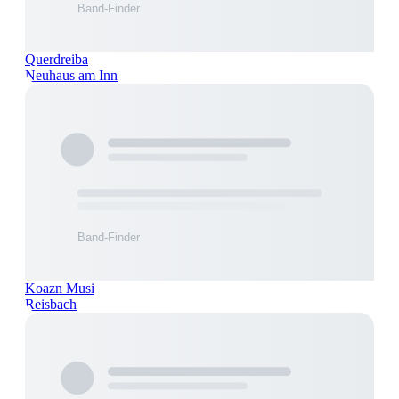
Querdreiba
Neuhaus am Inn
Koazn Musi
Reisbach