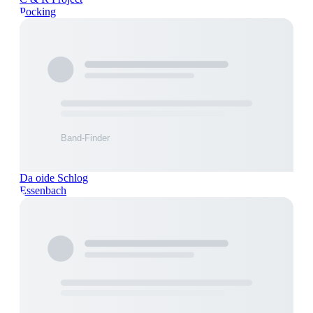
Pocking
Da oide Schlog
Essenbach