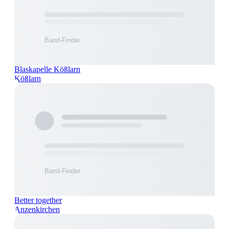
Blaskapelle Kößlarn
Kößlarn
Better together
Anzenkirchen