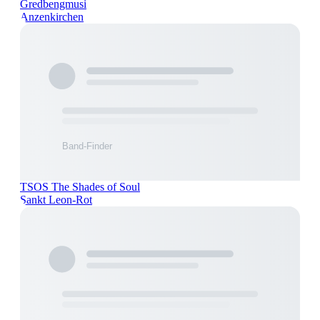
Gredbengmusi
Anzenkirchen
TSOS The Shades of Soul
Sankt Leon-Rot