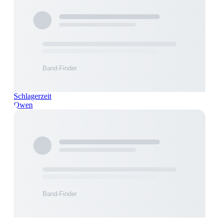
Schlagerzeit
Owen