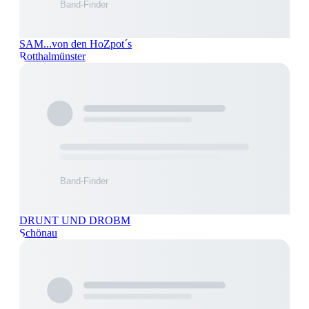
SAM...von den HoZpot´s
Rotthalmünster
DRUNT UND DROBM
Schönau