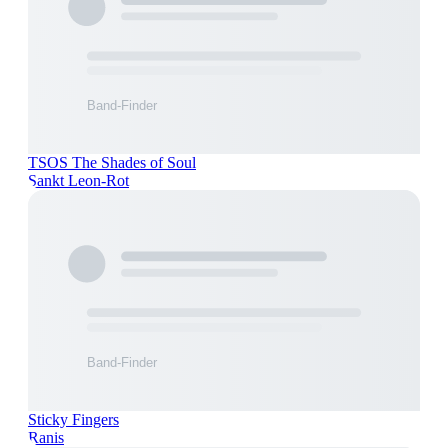
TSOS The Shades of Soul
Sankt Leon-Rot
Sticky Fingers
Ranis