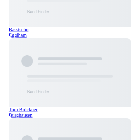
Basstscho
Egglham
Tom Brückner
Burghausen