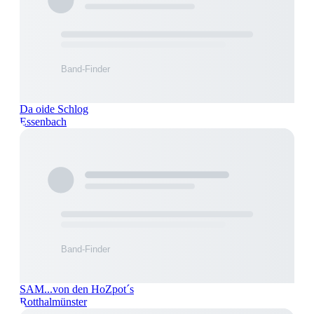
Da oide Schlog
Essenbach
SAM...von den HoZpot´s
Rotthalmünster