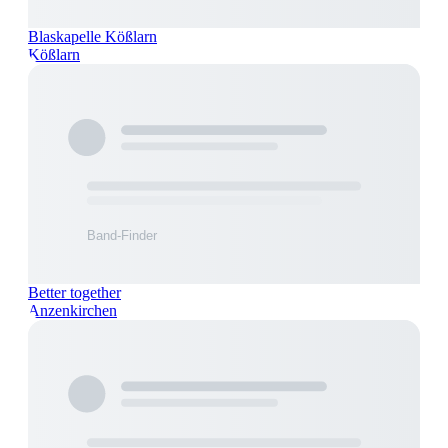
Blaskapelle Kößlarn
Kößlarn
Better together
Anzenkirchen