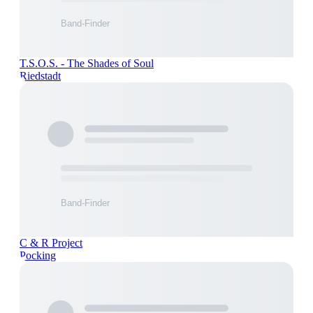
T.S.O.S. - The Shades of Soul
Riedstadt
C & R Project
Pocking