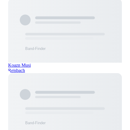
Koazn Musi
Reisbach