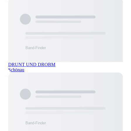
DRUNT UND DROBM
Schönau