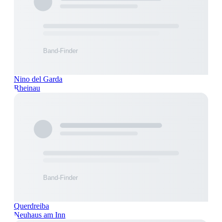
Nino del Garda
Rheinau
Querdreiba
Neuhaus am Inn