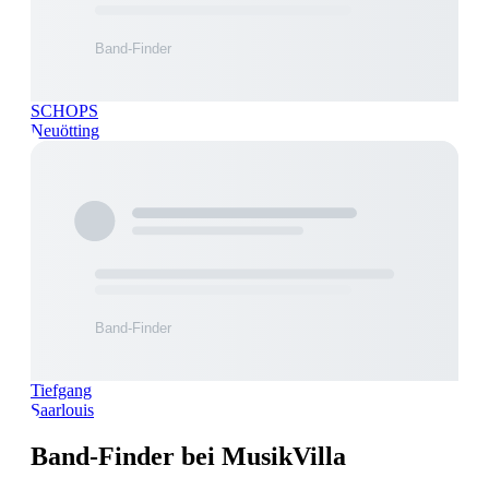
SCHOPS
Neuötting
Tiefgang
Saarlouis
Band-Finder bei MusikVilla