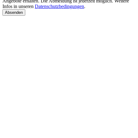
Angebote erhalten. Die Abmeldung ist jederzeit möglich. Weitere
Infos in unseren
Datenschutzbedingungen
.
Absenden