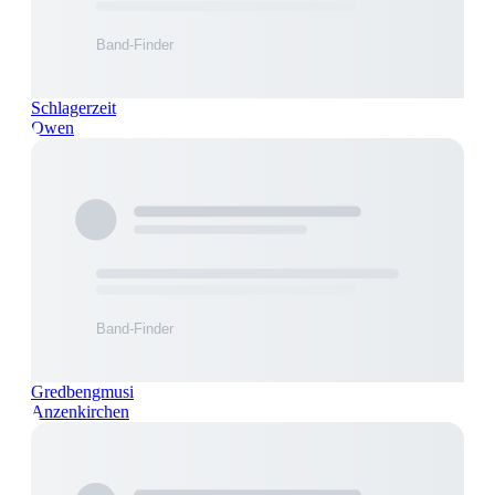
Schlagerzeit
Owen
Gredbengmusi
Anzenkirchen