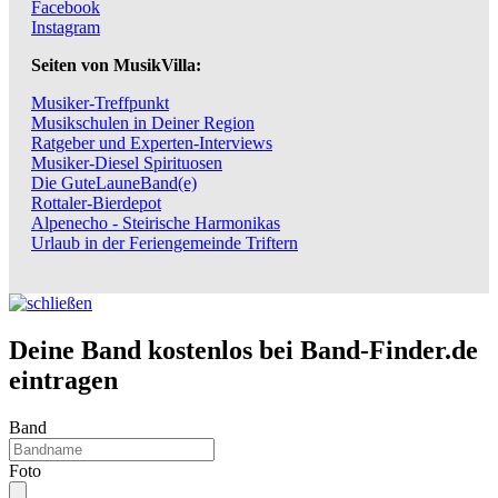
Facebook
Instagram
Seiten von MusikVilla:
Musiker-Treffpunkt
Musikschulen in Deiner Region
Ratgeber und Experten-Interviews
Musiker-Diesel Spirituosen
Die GuteLauneBand(e)
Rottaler-Bierdepot
Alpenecho - Steirische Harmonikas
Urlaub in der Feriengemeinde Triftern
Deine Band kostenlos bei Band-Finder.de
eintragen
Band
Foto