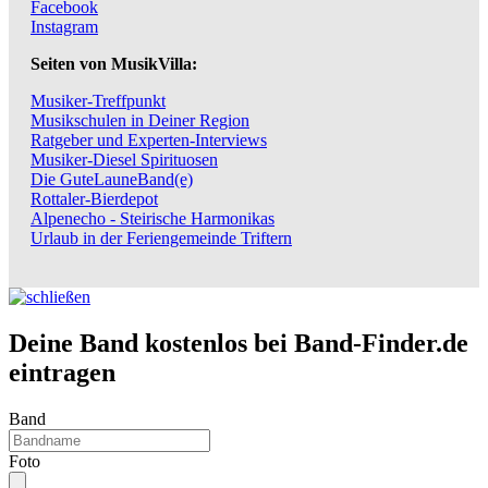
Facebook
Instagram
Seiten von MusikVilla:
Musiker-Treffpunkt
Musikschulen in Deiner Region
Ratgeber und Experten-Interviews
Musiker-Diesel Spirituosen
Die GuteLauneBand(e)
Rottaler-Bierdepot
Alpenecho - Steirische Harmonikas
Urlaub in der Feriengemeinde Triftern
Deine Band kostenlos bei Band-Finder.de
eintragen
Band
Foto