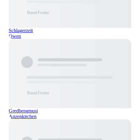
Schlagerzeit
Owen
Gredbengmusi
Anzenkirchen