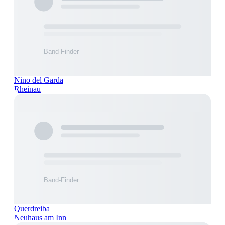
Nino del Garda
Rheinau
Querdreiba
Neuhaus am Inn