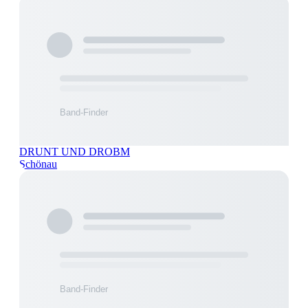
DRUNT UND DROBM
Schönau