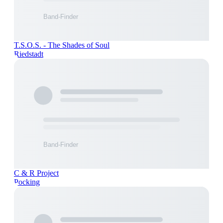
T.S.O.S. - The Shades of Soul
Riedstadt
C & R Project
Pocking