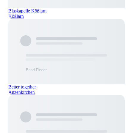
Blaskapelle Kößlarn
Kößlarn
Better together
Anzenkirchen