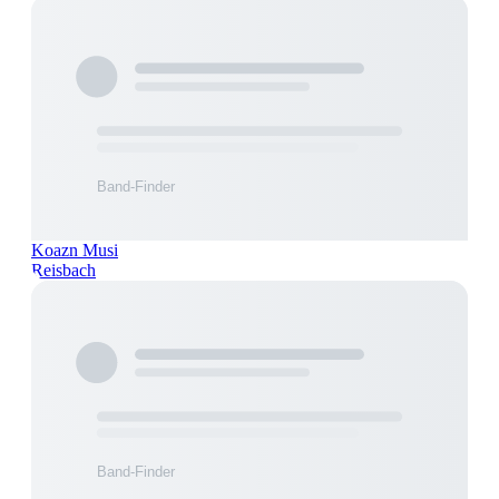
Koazn Musi
Reisbach