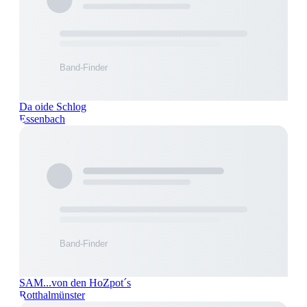
Da oide Schlog
Essenbach
SAM...von den HoZpot´s
Rotthalmünster