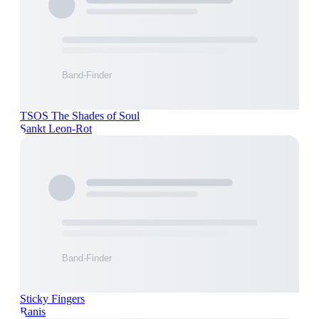
TSOS The Shades of Soul
Sankt Leon-Rot
Sticky Fingers
Ranis