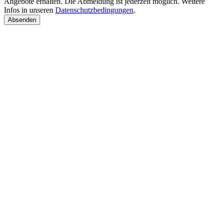
Angebote erhalten. Die Abmeldung ist jederzeit möglich. Weitere
Infos in unseren
Datenschutzbedingungen
.
Absenden