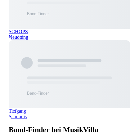
SCHOPS
Neuötting
Tiefgang
Saarlouis
Band-Finder bei MusikVilla