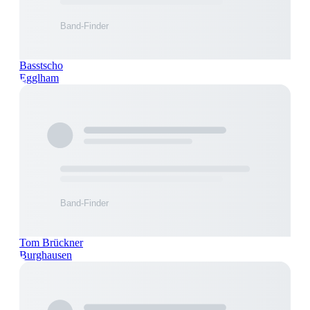
Basstscho
Egglham
Tom Brückner
Burghausen