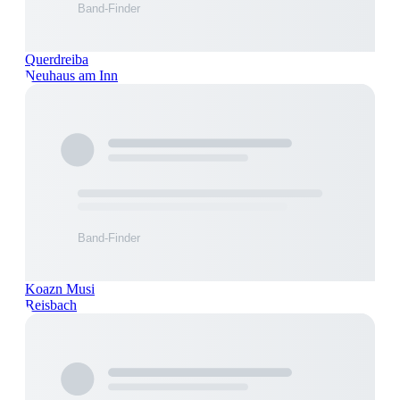
Querdreiba
Neuhaus am Inn
Koazn Musi
Reisbach