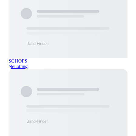
SCHOPS
Neuötting