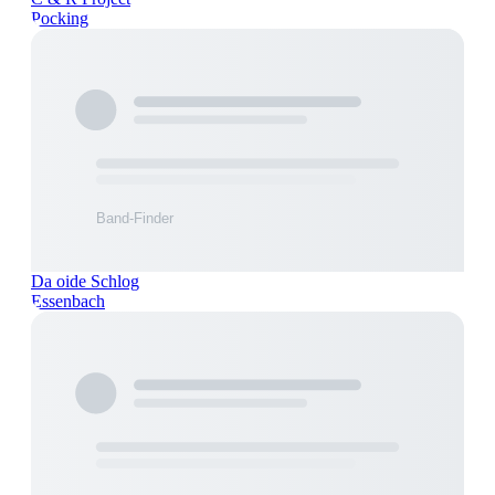
Pocking
Da oide Schlog
Essenbach