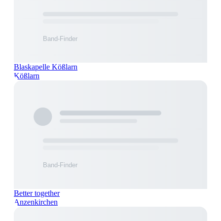
Blaskapelle Kößlarn
Kößlarn
Better together
Anzenkirchen