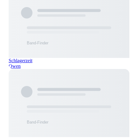
Schlagerzeit
Owen