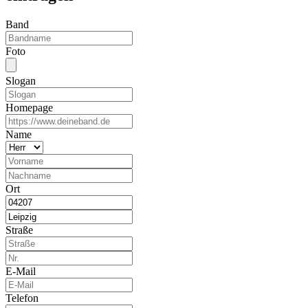
Band
Foto
Slogan
Homepage
Name
Ort
Straße
E-Mail
Telefon