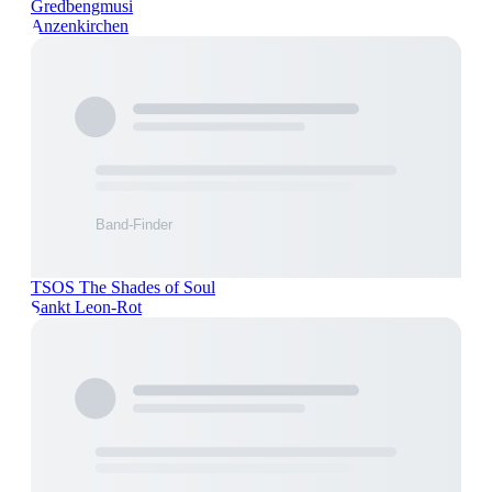
Gredbengmusi
Anzenkirchen
TSOS The Shades of Soul
Sankt Leon-Rot