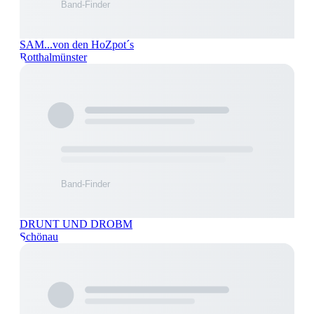
SAM...von den HoZpot´s
Rotthalmünster
DRUNT UND DROBM
Schönau