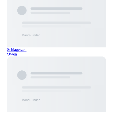
Schlagerzeit
Owen