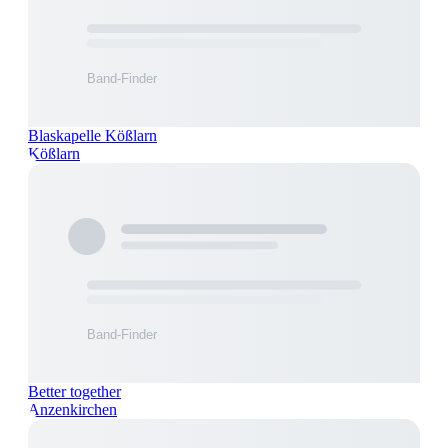
Blaskapelle Kößlarn
Kößlarn
Better together
Anzenkirchen