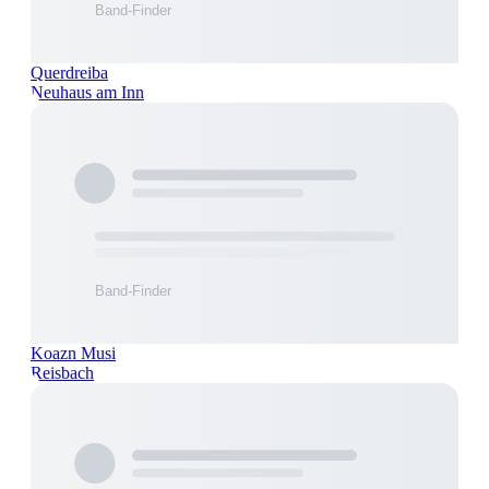
Querdreiba
Neuhaus am Inn
Koazn Musi
Reisbach