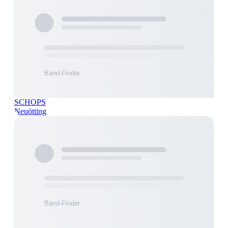
SCHOPS
Neuötting