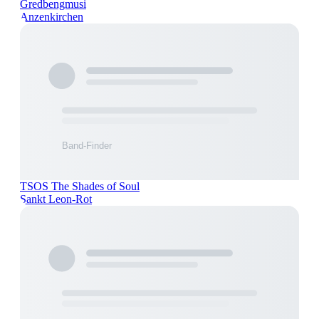
Gredbengmusi
Anzenkirchen
TSOS The Shades of Soul
Sankt Leon-Rot