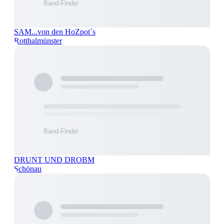
SAM...von den HoZpot´s
Rotthalmünster
DRUNT UND DROBM
Schönau