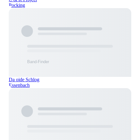
Pocking
Da oide Schlog
Essenbach