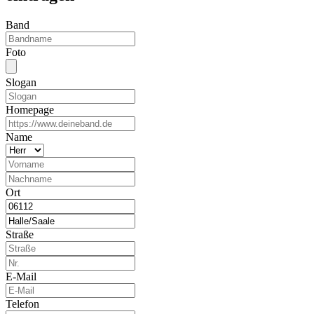
Band
Foto
Slogan
Homepage
Name
Ort
Straße
E-Mail
Telefon