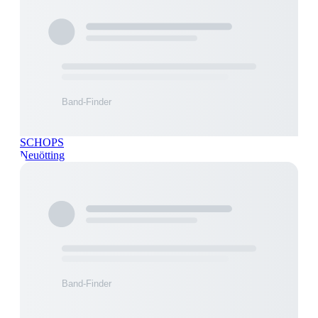
SCHOPS
Neuötting