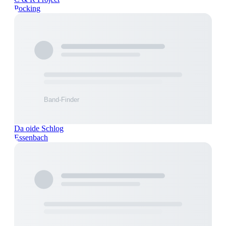
Pocking
Da oide Schlog
Essenbach