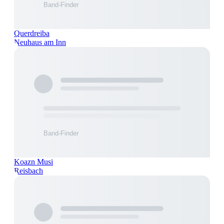
Querdreiba
Neuhaus am Inn
Koazn Musi
Reisbach