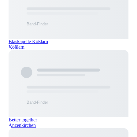
Blaskapelle Kößlarn
Kößlarn
Better together
Anzenkirchen