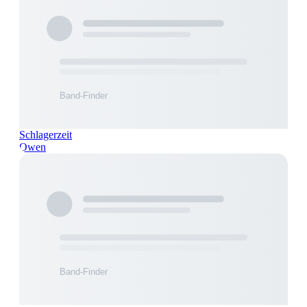
Schlagerzeit
Owen