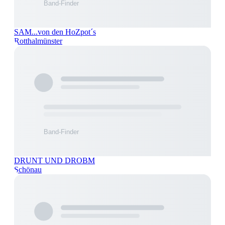
SAM...von den HoZpot´s
Rotthalmünster
DRUNT UND DROBM
Schönau