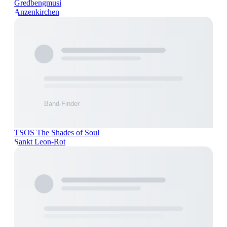
Gredbengmusi
Anzenkirchen
TSOS The Shades of Soul
Sankt Leon-Rot