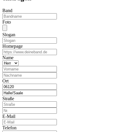
Band
Foto
Slogan
Homepage
Name
Ort
Straße
E-Mail
Telefon