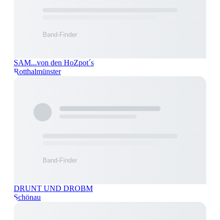
SAM...von den HoZpot´s
Rotthalmünster
DRUNT UND DROBM
Schönau