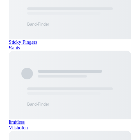
Sticky Fingers
Ranis
limitless
Vilshofen