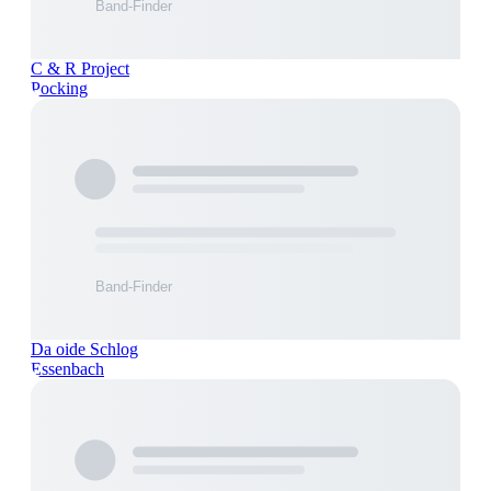
C & R Project
Pocking
Da oide Schlog
Essenbach