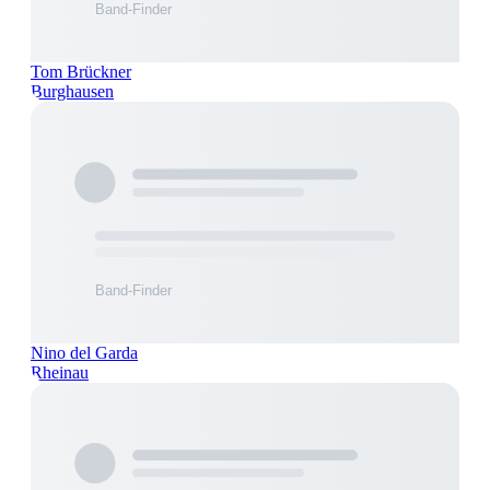
Tom Brückner
Burghausen
Nino del Garda
Rheinau