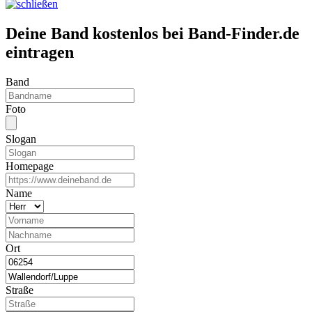
Deine Band kostenlos bei Band-Finder.de
eintragen
Band
Foto
Slogan
Homepage
Name
Ort
Straße