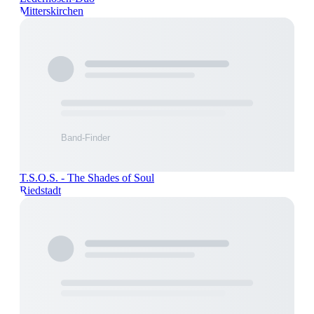
Mitterskirchen
T.S.O.S. - The Shades of Soul
Riedstadt