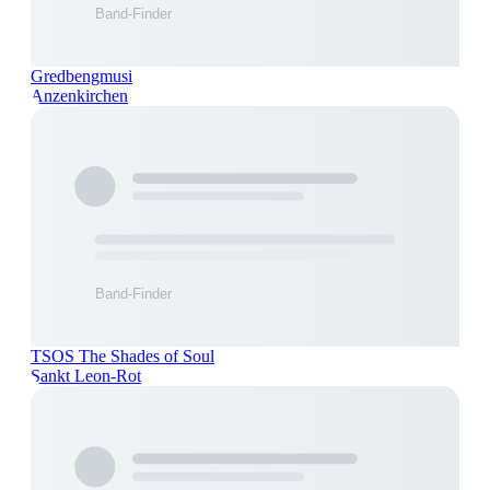
Gredbengmusi
Anzenkirchen
TSOS The Shades of Soul
Sankt Leon-Rot