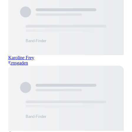
Karoline Frey
Ernsgaden