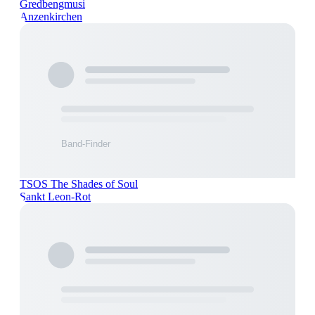
Gredbengmusi
Anzenkirchen
TSOS The Shades of Soul
Sankt Leon-Rot