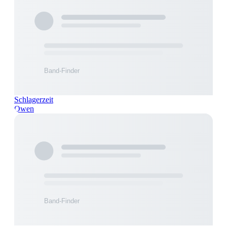
Schlagerzeit
Owen