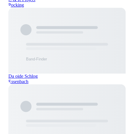
Pocking
Da oide Schlog
Essenbach