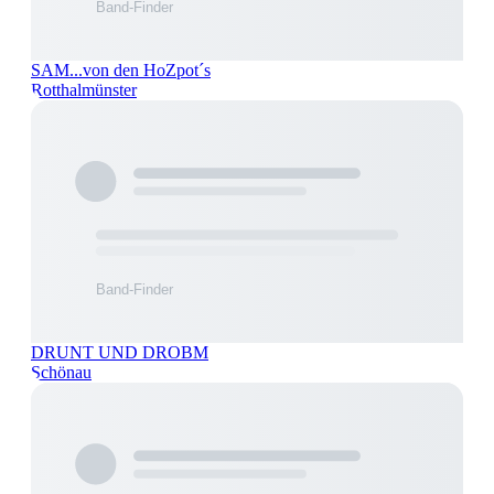
SAM...von den HoZpot´s
Rotthalmünster
DRUNT UND DROBM
Schönau