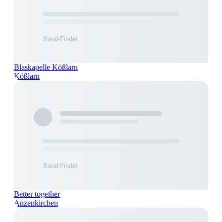
Blaskapelle Kößlarn
Kößlarn
Better together
Anzenkirchen