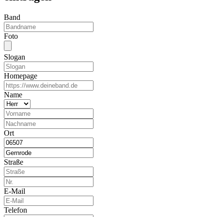
Band
Foto
Slogan
Homepage
Name
Ort
Straße
E-Mail
Telefon