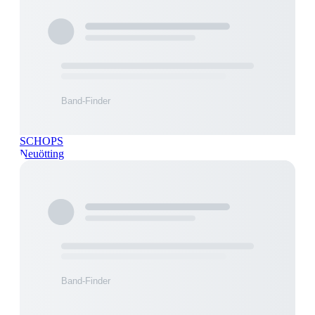
SCHOPS
Neuötting