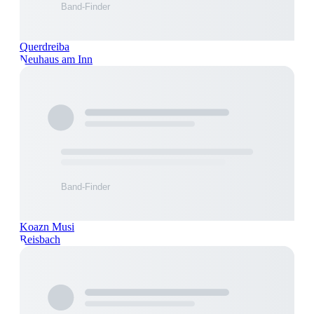
Querdreiba
Neuhaus am Inn
Koazn Musi
Reisbach