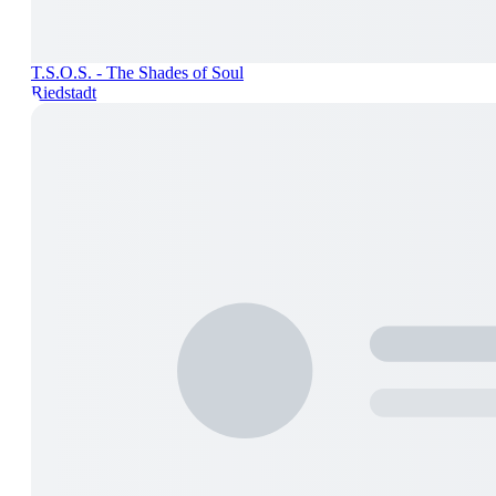
T.S.O.S. - The Shades of Soul
Riedstadt