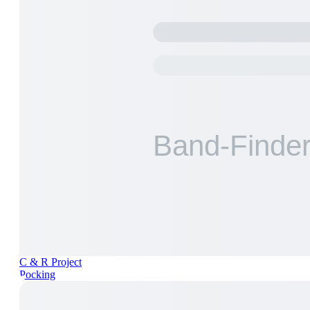
C & R Project
Pocking