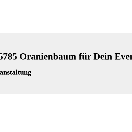
06785 Oranienbaum für Dein Eve
anstaltung