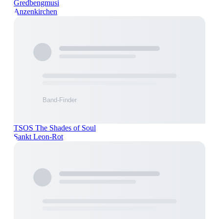
Gredbengmusi
Anzenkirchen
TSOS The Shades of Soul
Sankt Leon-Rot