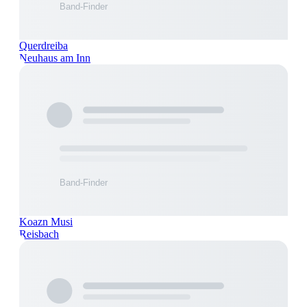
Querdreiba
Neuhaus am Inn
Koazn Musi
Reisbach