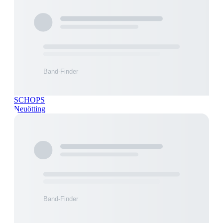
SCHOPS
Neuötting