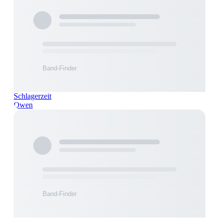
Schlagerzeit
Owen