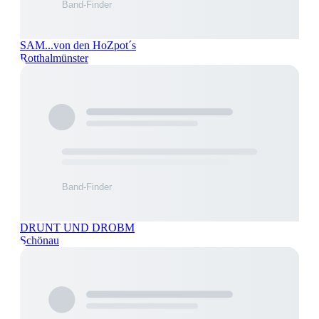
SAM...von den HoZpot´s
Rotthalmünster
DRUNT UND DROBM
Schönau