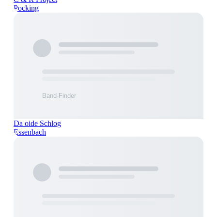
Pocking
Da oide Schlog
Essenbach