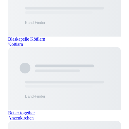
Blaskapelle Kößlarn
Kößlarn
Better together
Anzenkirchen