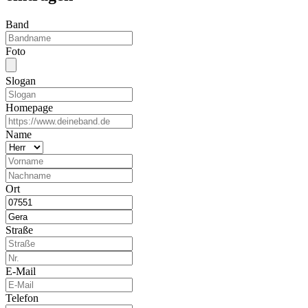
Band
Foto
Slogan
Homepage
Name
Ort
Straße
E-Mail
Telefon