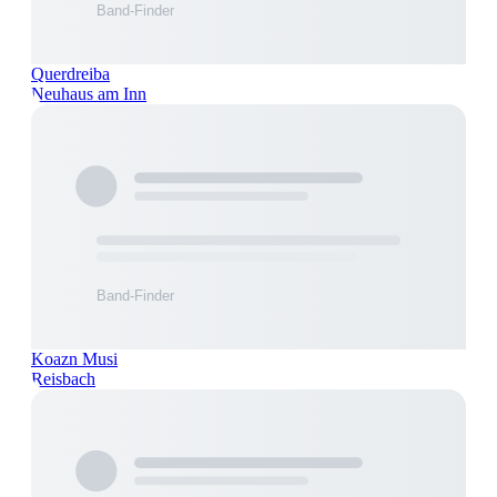
Querdreiba
Neuhaus am Inn
Koazn Musi
Reisbach