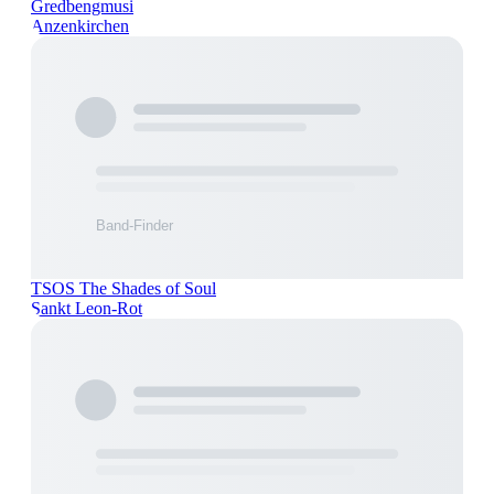
Gredbengmusi
Anzenkirchen
TSOS The Shades of Soul
Sankt Leon-Rot