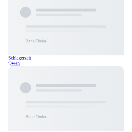
Schlagerzeit
Owen