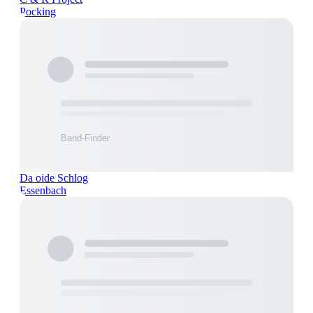
Pocking
Da oide Schlog
Essenbach