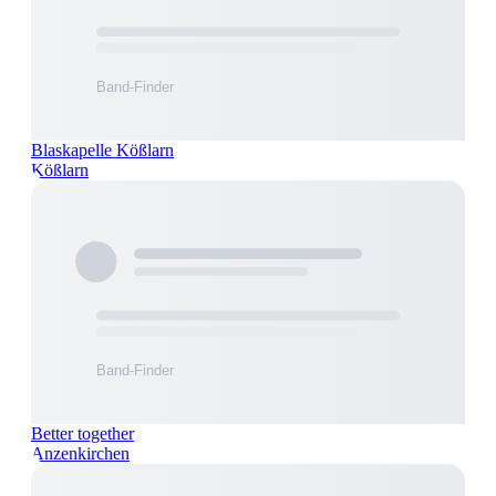
Blaskapelle Kößlarn
Kößlarn
Better together
Anzenkirchen