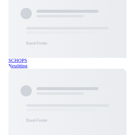
SCHOPS
Neuötting