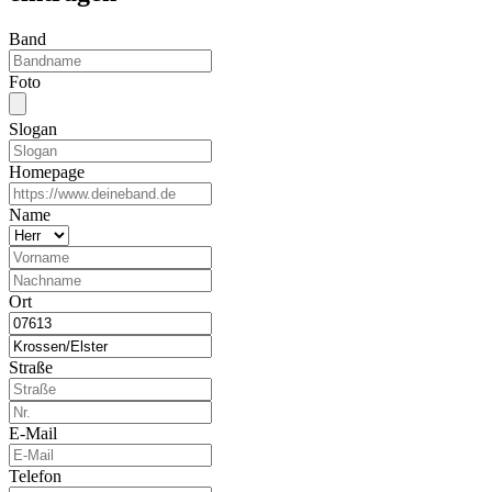
Band
Foto
Slogan
Homepage
Name
Ort
Straße
E-Mail
Telefon