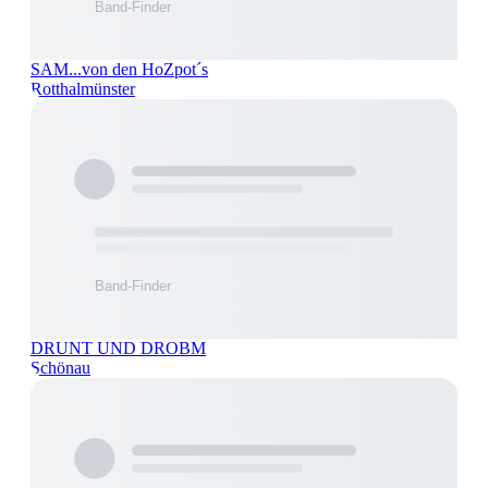
SAM...von den HoZpot´s
Rotthalmünster
DRUNT UND DROBM
Schönau