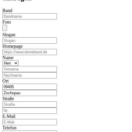
Band
Foto
Slogan
Homepage
Name
Ort
Straße
E-Mail
Telefon