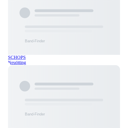
SCHOPS
Neuötting