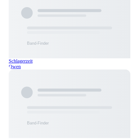
Schlagerzeit
Owen