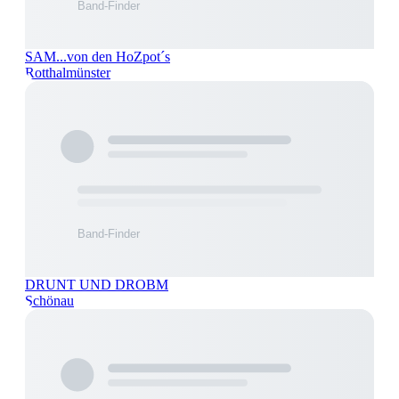
SAM...von den HoZpot´s
Rotthalmünster
DRUNT UND DROBM
Schönau