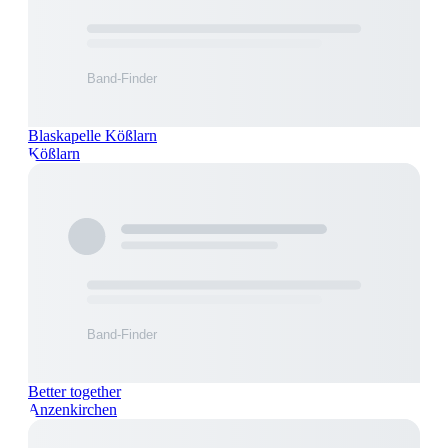
Blaskapelle Kößlarn
Kößlarn
Better together
Anzenkirchen