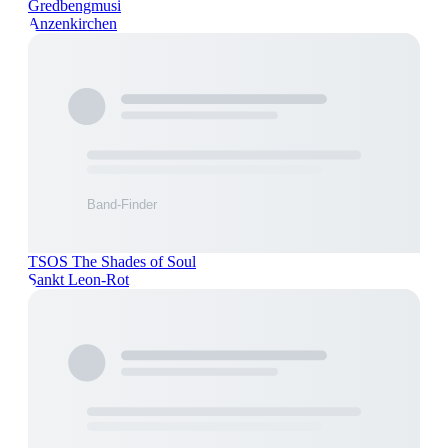
Gredbengmusi
Anzenkirchen
TSOS The Shades of Soul
Sankt Leon-Rot