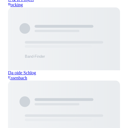
Pocking
Da oide Schlog
Essenbach