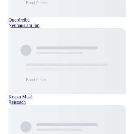
Querdreiba
Neuhaus am Inn
Koazn Musi
Reisbach