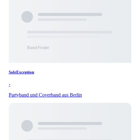
SoleException
›
Partyband und Coverband aus Berlin