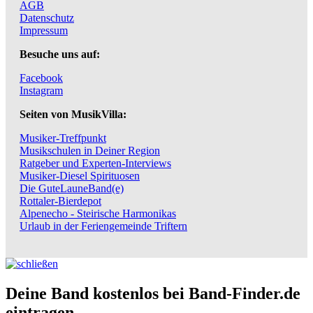
AGB
Datenschutz
Impressum
Besuche uns auf:
Facebook
Instagram
Seiten von MusikVilla:
Musiker-Treffpunkt
Musikschulen in Deiner Region
Ratgeber und Experten-Interviews
Musiker-Diesel Spirituosen
Die GuteLauneBand(e)
Rottaler-Bierdepot
Alpenecho - Steirische Harmonikas
Urlaub in der Feriengemeinde Triftern
Deine Band kostenlos bei Band-Finder.de
eintragen