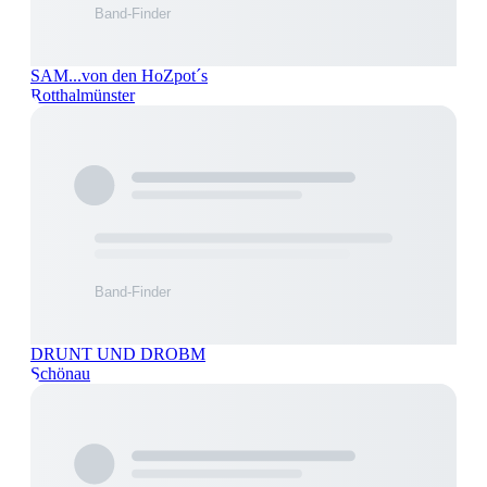
SAM...von den HoZpot´s
Rotthalmünster
DRUNT UND DROBM
Schönau