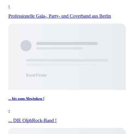
›
Professionelle Gala-, Party- und Coverband aus Berlin
... bis zum Abwinken !
›
... DIE OlphRock-Band !