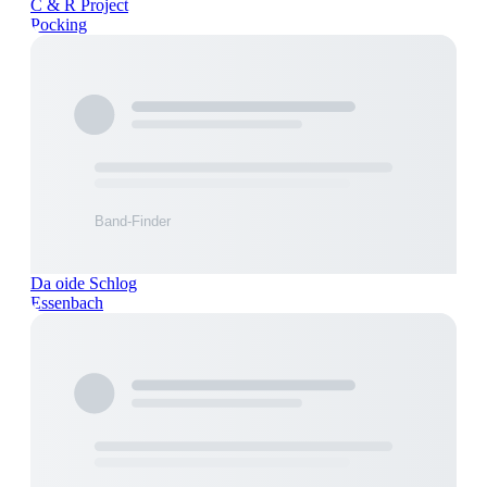
C & R Project
Pocking
Da oide Schlog
Essenbach