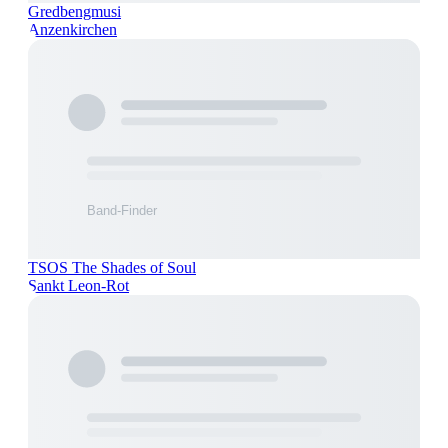
Gredbengmusi
Anzenkirchen
TSOS The Shades of Soul
Sankt Leon-Rot