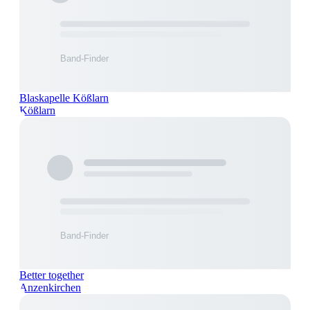
Blaskapelle Kößlarn
Kößlarn
Better together
Anzenkirchen