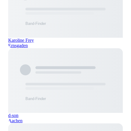
Karoline Frey
Ernsgaden
d-son
Aachen