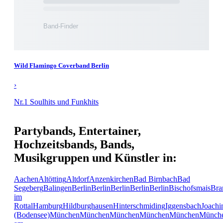
Wild Flamingo Coverband Berlin
›
Nr.1 Soulhits und Funkhits
Partybands, Entertainer,
Hochzeitsbands, Bands,
Musikgruppen und Künstler in:
Aachen
Altötting
Altdorf
Anzenkirchen
Bad Birnbach
Bad
Segeberg
Balingen
Berlin
Berlin
Berlin
Berlin
Berlin
Bischofsmais
Bra
im
Rottal
Hamburg
Hildburghausen
Hinterschmiding
Iggensbach
Joachi
(Bodensee)
München
München
München
München
München
Münch