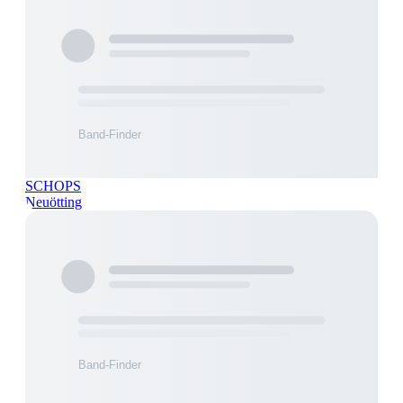
SCHOPS
Neuötting