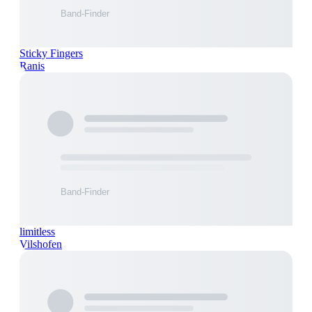
Sticky Fingers
Ranis
limitless
Vilshofen