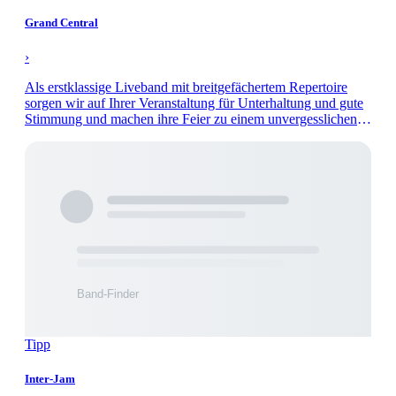
Grand Central
›
Als erstklassige Liveband mit breitgefächertem Repertoire
sorgen wir auf Ihrer Veranstaltung für Unterhaltung und gute
Stimmung und machen ihre Feier zu einem unvergesslichen
Abend.
Tipp
Inter-Jam