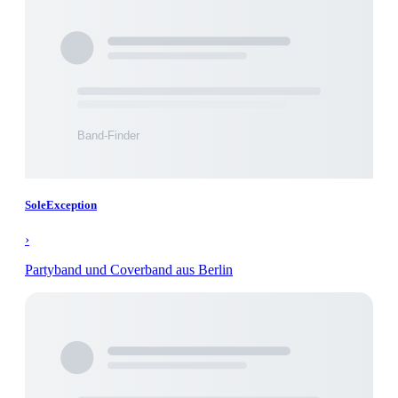
SoleException
›
Partyband und Coverband aus Berlin