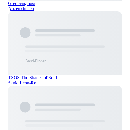
Gredbengmusi
Anzenkirchen
TSOS The Shades of Soul
Sankt Leon-Rot