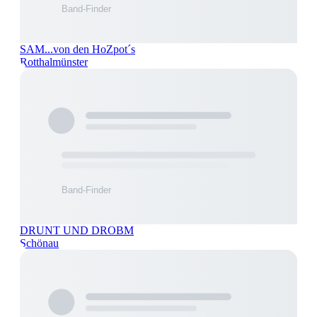
SAM...von den HoZpot´s
Rotthalmünster
DRUNT UND DROBM
Schönau