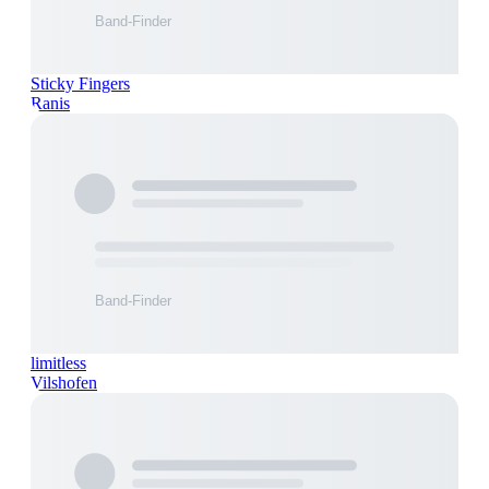
Sticky Fingers
Ranis
limitless
Vilshofen