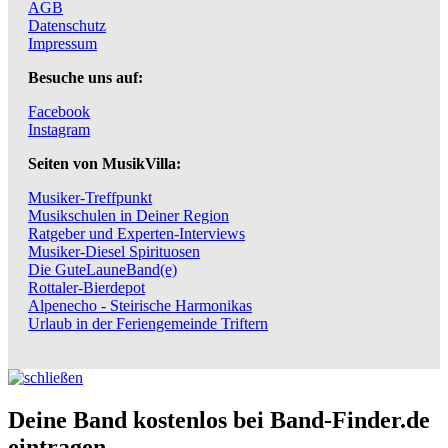
AGB
Datenschutz
Impressum
Besuche uns auf:
Facebook
Instagram
Seiten von MusikVilla:
Musiker-Treffpunkt
Musikschulen in Deiner Region
Ratgeber und Experten-Interviews
Musiker-Diesel Spirituosen
Die GuteLauneBand(e)
Rottaler-Bierdepot
Alpenecho - Steirische Harmonikas
Urlaub in der Feriengemeinde Triftern
Deine Band kostenlos bei Band-Finder.de
eintragen