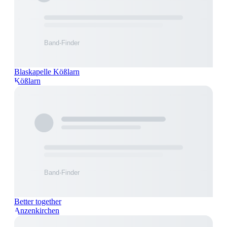
Blaskapelle Kößlarn
Kößlarn
Better together
Anzenkirchen