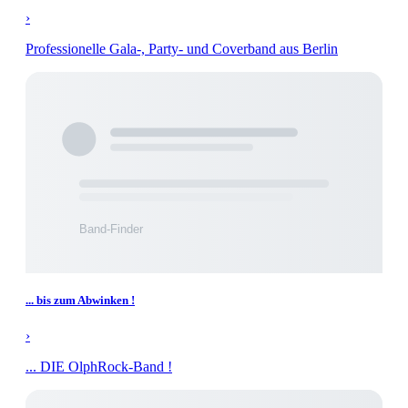
›
Professionelle Gala-, Party- und Coverband aus Berlin
... bis zum Abwinken !
›
... DIE OlphRock-Band !