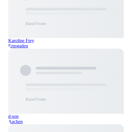
Karoline Frey
Ernsgaden
d-son
Aachen