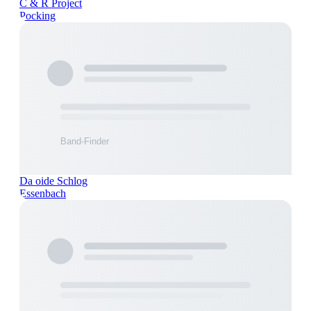
C & R Project
Pocking
Da oide Schlog
Essenbach