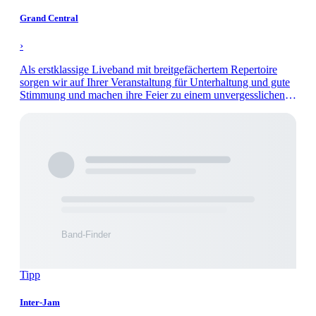
Grand Central
›
Als erstklassige Liveband mit breitgefächertem Repertoire
sorgen wir auf Ihrer Veranstaltung für Unterhaltung und gute
Stimmung und machen ihre Feier zu einem unvergesslichen
Abend.
Tipp
Inter-Jam