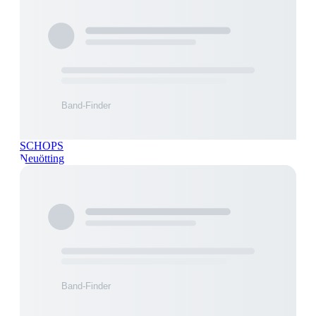
SCHOPS
Neuötting