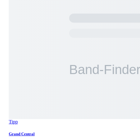
Tipp
Grand Central