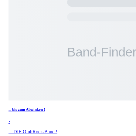
... bis zum Abwinken !
›
... DIE OlphRock-Band !