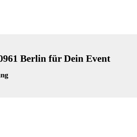
0961 Berlin für Dein Event
ung