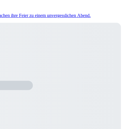
machen ihre Feier zu einem unvergesslichen Abend.