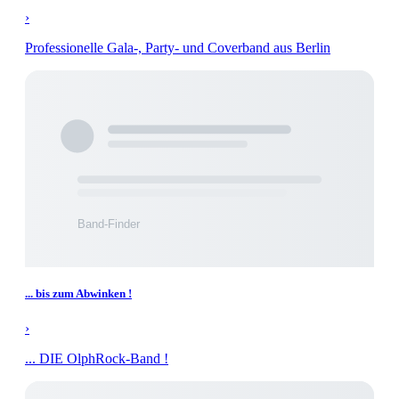
›
Professionelle Gala-, Party- und Coverband aus Berlin
... bis zum Abwinken !
›
... DIE OlphRock-Band !