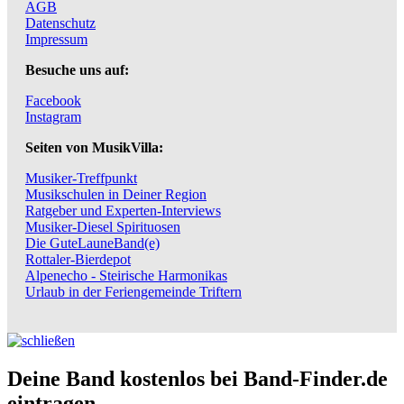
AGB
Datenschutz
Impressum
Besuche uns auf:
Facebook
Instagram
Seiten von MusikVilla:
Musiker-Treffpunkt
Musikschulen in Deiner Region
Ratgeber und Experten-Interviews
Musiker-Diesel Spirituosen
Die GuteLauneBand(e)
Rottaler-Bierdepot
Alpenecho - Steirische Harmonikas
Urlaub in der Feriengemeinde Triftern
Deine Band kostenlos bei Band-Finder.de
eintragen