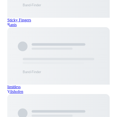
Sticky Fingers
Ranis
limitless
Vilshofen