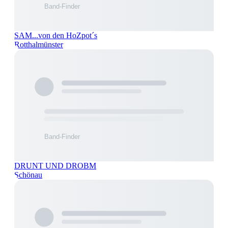
SAM...von den HoZpot´s
Rotthalmünster
DRUNT UND DROBM
Schönau