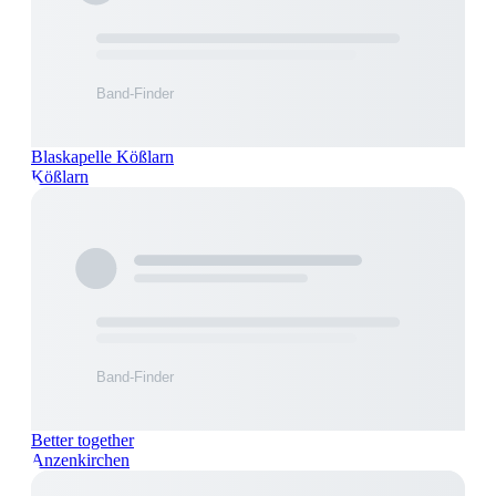
Blaskapelle Kößlarn
Kößlarn
Better together
Anzenkirchen