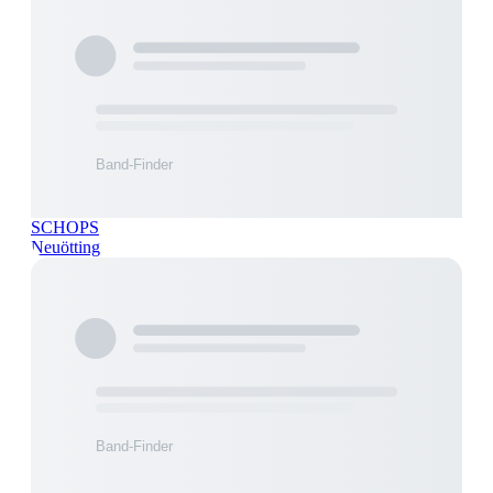
SCHOPS
Neuötting