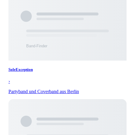
SoleException
›
Partyband und Coverband aus Berlin