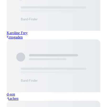
Karoline Frey
Ernsgaden
d-son
Aachen