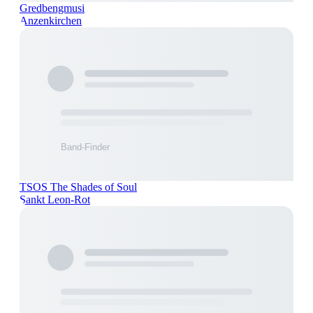
Gredbengmusi
Anzenkirchen
TSOS The Shades of Soul
Sankt Leon-Rot