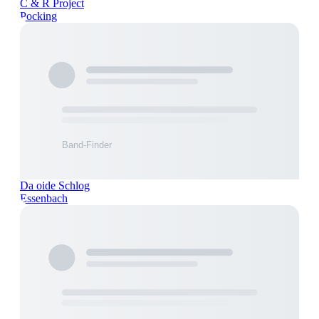
C & R Project
Pocking
Da oide Schlog
Essenbach