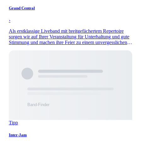
Grand Central
›
Als erstklassige Liveband mit breitgefächertem Repertoire
sorgen wir auf Ihrer Veranstaltung für Unterhaltung und gute
Stimmung und machen ihre Feier zu einem unvergesslichen
Abend.
Tipp
Inter-Jam