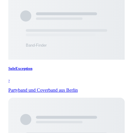
SoleException
›
Partyband und Coverband aus Berlin