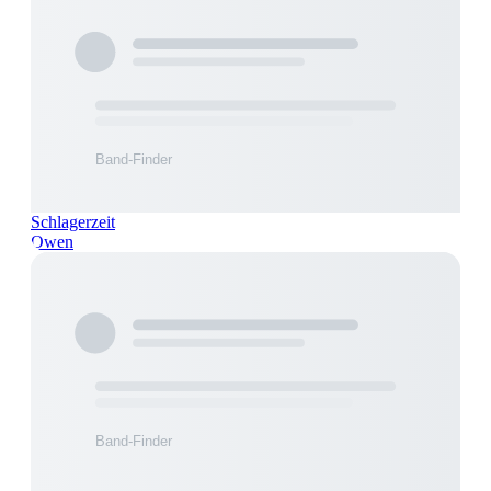
Schlagerzeit
Owen