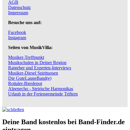
AGB
Datenschutz
Impressum
Besuche uns auf:
Facebook
Instagram
Seiten von MusikVilla:
Musiker-Treffpunkt
Musikschulen in Deiner Region
Ratgeber und Experten-Interviews
Musiker-Diesel Spirituosen
Die GuteLauneBand(e)
Rottaler-Bierdepot
Alpenecho - Steirische Harmonikas
Urlaub in der Feriengemeinde Triftern
Deine Band kostenlos bei Band-Finder.de
eintragen