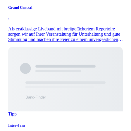
Grand Central
›
Als erstklassige Liveband mit breitgefächertem Repertoire
sorgen wir auf Ihrer Veranstaltung für Unterhaltung und gute
Stimmung und machen ihre Feier zu einem unvergesslichen
Abend.
Tipp
Inter-Jam