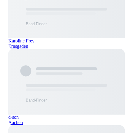
Karoline Frey
Ernsgaden
d-son
Aachen