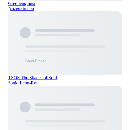
Gredbengmusi
Anzenkirchen
TSOS The Shades of Soul
Sankt Leon-Rot