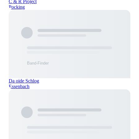
C & R Project
Pocking
Da oide Schlog
Essenbach