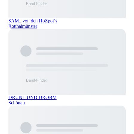
SAM...von den HoZpot´s
Rotthalmünster
DRUNT UND DROBM
Schönau