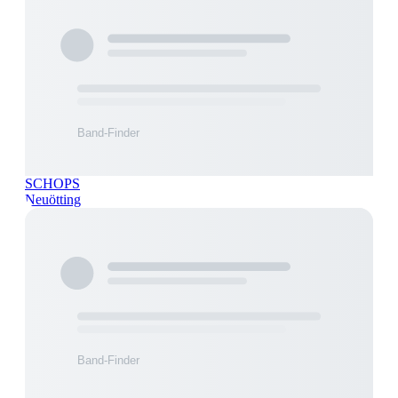
SCHOPS
Neuötting