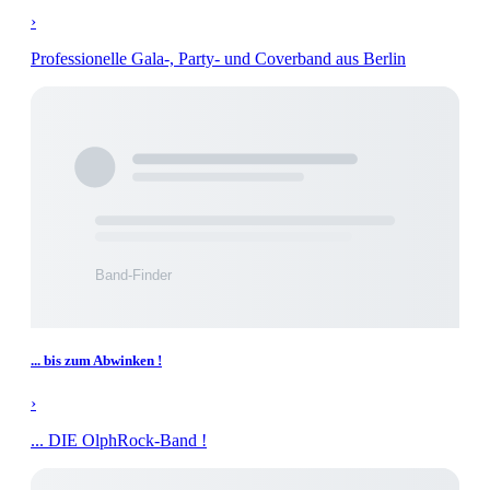
›
Professionelle Gala-, Party- und Coverband aus Berlin
... bis zum Abwinken !
›
... DIE OlphRock-Band !