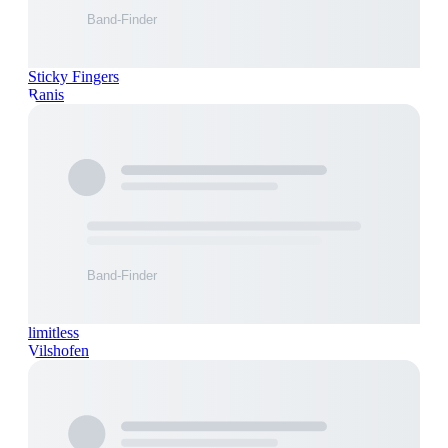
Sticky Fingers
Ranis
limitless
Vilshofen