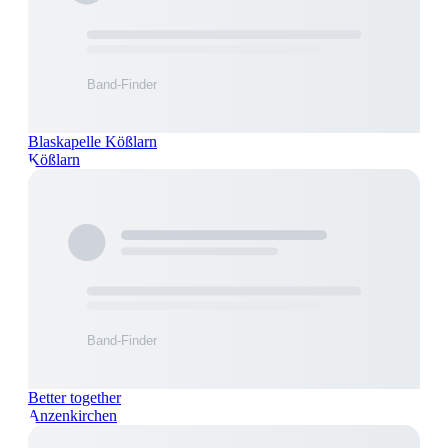
Blaskapelle Kößlarn
Kößlarn
Better together
Anzenkirchen