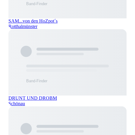
SAM...von den HoZpot´s
Rotthalmünster
DRUNT UND DROBM
Schönau