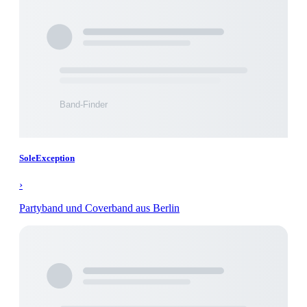
SoleException
›
Partyband und Coverband aus Berlin