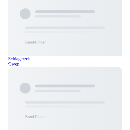
Schlagerzeit
Owen