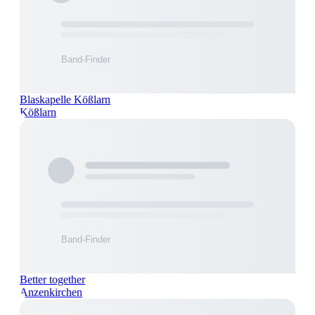
Blaskapelle Kößlarn
Kößlarn
Better together
Anzenkirchen