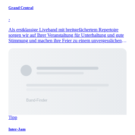
Grand Central
›
Als erstklassige Liveband mit breitgefächertem Repertoire
sorgen wir auf Ihrer Veranstaltung für Unterhaltung und gute
Stimmung und machen ihre Feier zu einem unvergesslichen
Abend.
Tipp
Inter-Jam