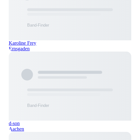
Karoline Frey
Ernsgaden
d-son
Aachen