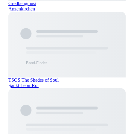
Gredbengmusi
Anzenkirchen
TSOS The Shades of Soul
Sankt Leon-Rot