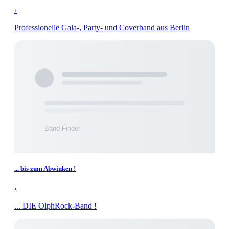
›
Professionelle Gala-, Party- und Coverband aus Berlin
... bis zum Abwinken !
›
... DIE OlphRock-Band !