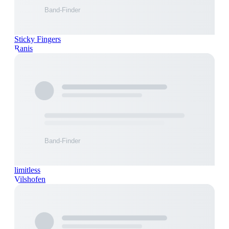
Sticky Fingers
Ranis
limitless
Vilshofen