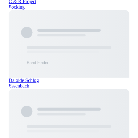
C & R Project
Pocking
Da oide Schlog
Essenbach