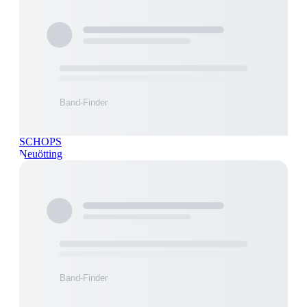
SCHOPS
Neuötting