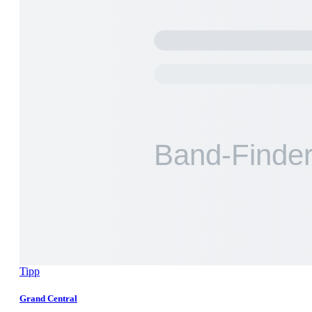
Tipp
Grand Central