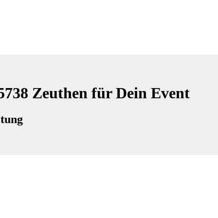
15738 Zeuthen für Dein Event
ltung