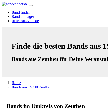
Band finden
Band eintragen
zu Musik-Villa.de
Finde die besten Bands aus 
Bands aus Zeuthen für Deine Veransta
Home
Bands aus 15738 Zeuthen
Bands im Umkreis von Zeuthen