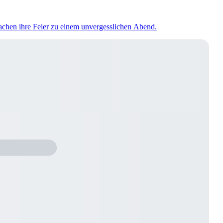
machen ihre Feier zu einem unvergesslichen Abend.