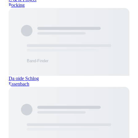
Pocking
Da oide Schlog
Essenbach