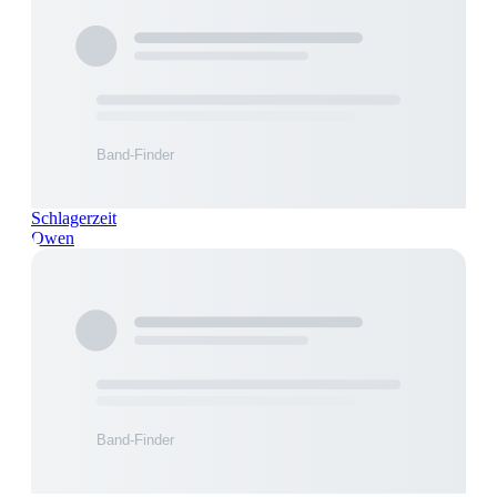
Schlagerzeit
Owen