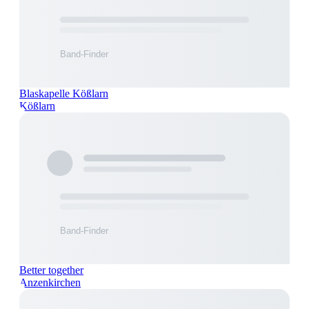
Blaskapelle Kößlarn
Kößlarn
Better together
Anzenkirchen