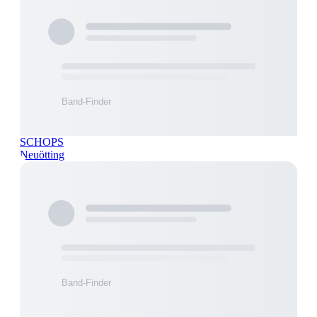
SCHOPS
Neuötting