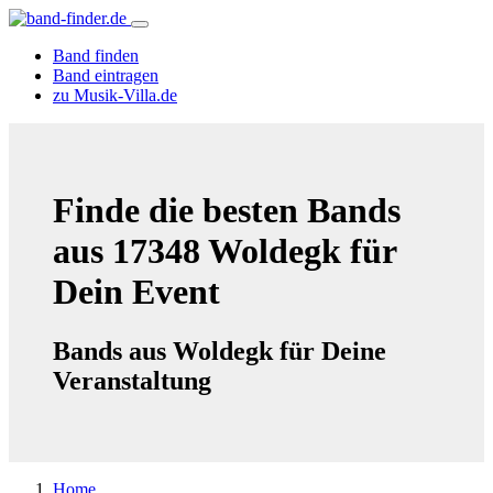
Band finden
Band eintragen
zu Musik-Villa.de
Finde die besten Bands
aus 17348 Woldegk für
Dein Event
Bands aus Woldegk für Deine
Veranstaltung
Home