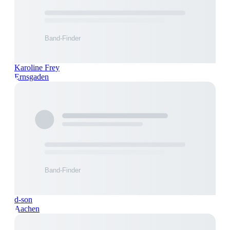
Karoline Frey
Ernsgaden
d-son
Aachen