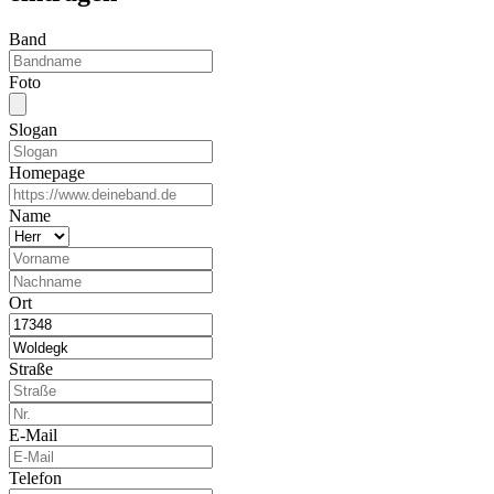
Band
Foto
Slogan
Homepage
Name
Ort
Straße
E-Mail
Telefon