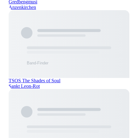
Gredbengmusi
Anzenkirchen
TSOS The Shades of Soul
Sankt Leon-Rot