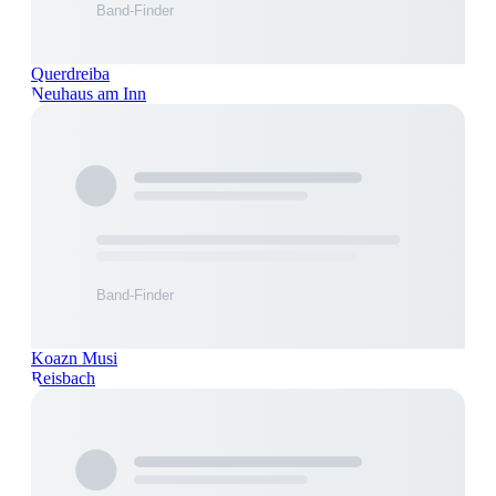
Querdreiba
Neuhaus am Inn
Koazn Musi
Reisbach