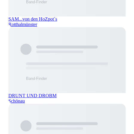
SAM...von den HoZpot´s
Rotthalmünster
DRUNT UND DROBM
Schönau