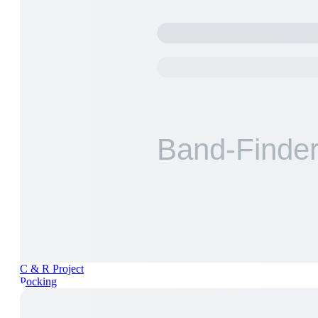
C & R Project
Pocking