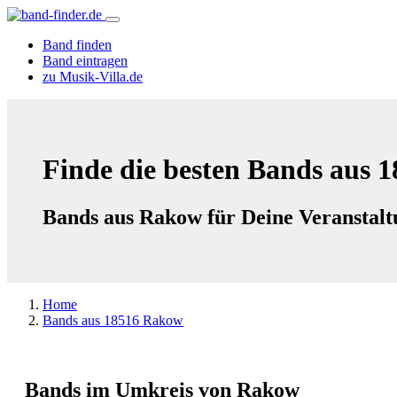
Band finden
Band eintragen
zu Musik-Villa.de
Finde die besten Bands aus 
Bands aus Rakow für Deine Veranstalt
Home
Bands aus 18516 Rakow
Bands im Umkreis von Rakow