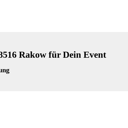
18516 Rakow für Dein Event
ung