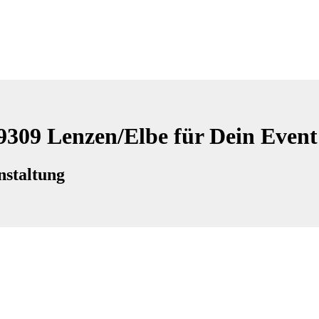
19309 Lenzen/Elbe für Dein Event
nstaltung