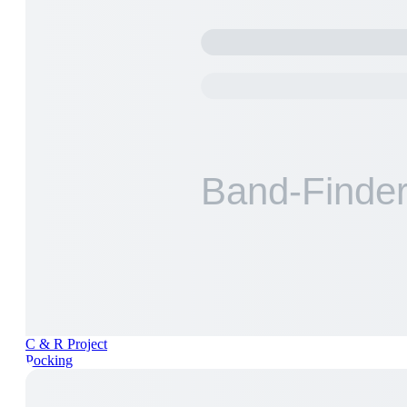
C & R Project
Pocking