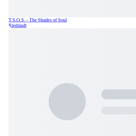
T.S.O.S. - The Shades of Soul
Riedstadt