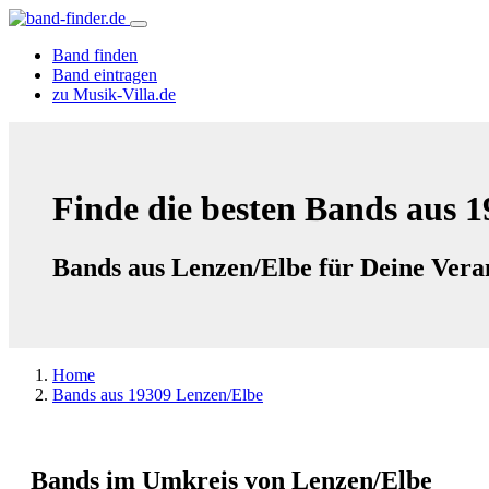
Band finden
Band eintragen
zu Musik-Villa.de
Finde die besten Bands aus 
Bands aus Lenzen/Elbe für Deine Vera
Home
Bands aus 19309 Lenzen/Elbe
Bands im Umkreis von Lenzen/Elbe