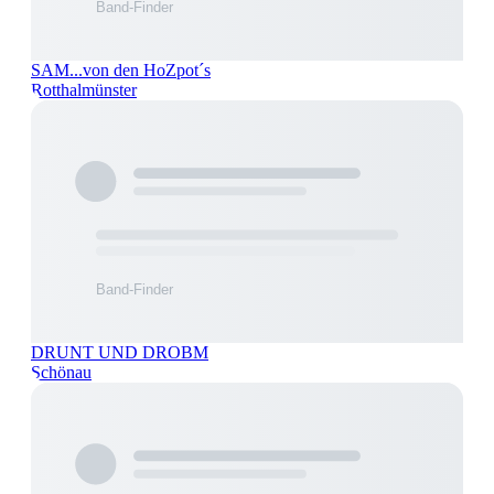
SAM...von den HoZpot´s
Rotthalmünster
DRUNT UND DROBM
Schönau