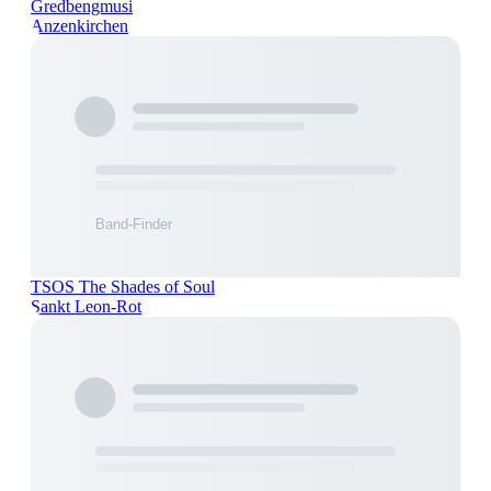
Gredbengmusi
Anzenkirchen
TSOS The Shades of Soul
Sankt Leon-Rot