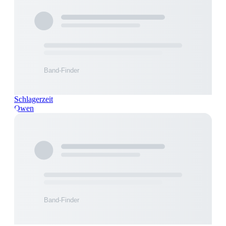
Schlagerzeit
Owen