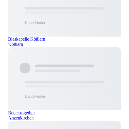
Blaskapelle Kößlarn
Kößlarn
Better together
Anzenkirchen