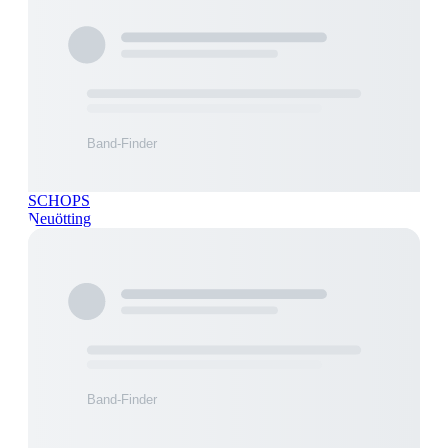
SCHOPS
Neuötting