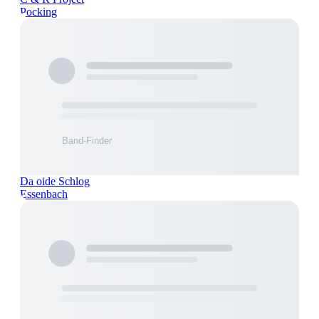
Pocking
Da oide Schlog
Essenbach