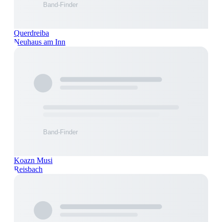
Querdreiba
Neuhaus am Inn
Koazn Musi
Reisbach