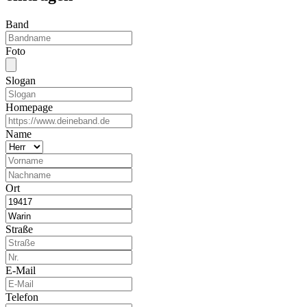
Band
Foto
Slogan
Homepage
Name
Ort
Straße
E-Mail
Telefon