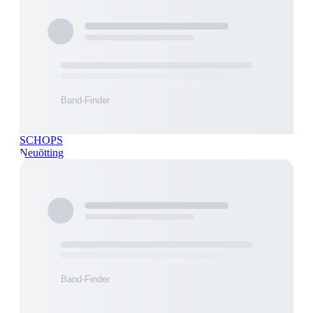
SCHOPS
Neuötting