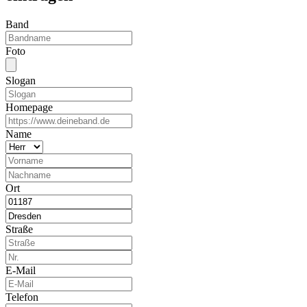
Band
Foto
Slogan
Homepage
Name
Ort
Straße
E-Mail
Telefon