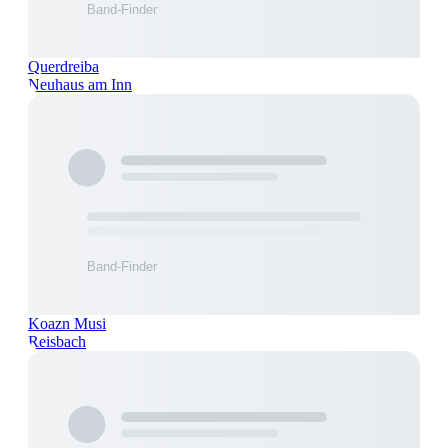
Querdreiba
Neuhaus am Inn
Koazn Musi
Reisbach