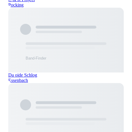
Pocking
Da oide Schlog
Essenbach