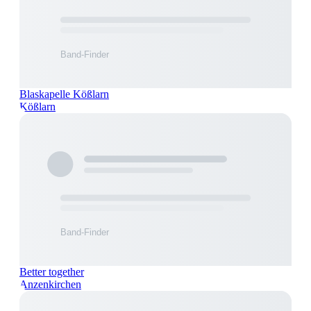
Blaskapelle Kößlarn
Kößlarn
Better together
Anzenkirchen