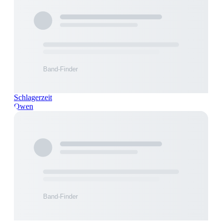
Schlagerzeit
Owen