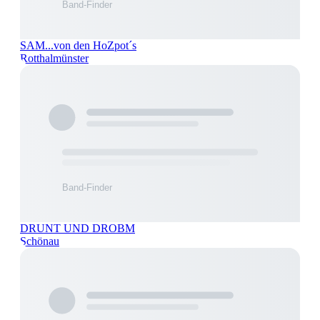
SAM...von den HoZpot´s
Rotthalmünster
DRUNT UND DROBM
Schönau