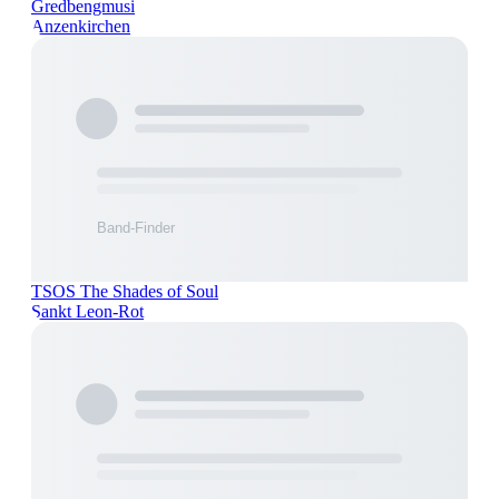
Gredbengmusi
Anzenkirchen
TSOS The Shades of Soul
Sankt Leon-Rot