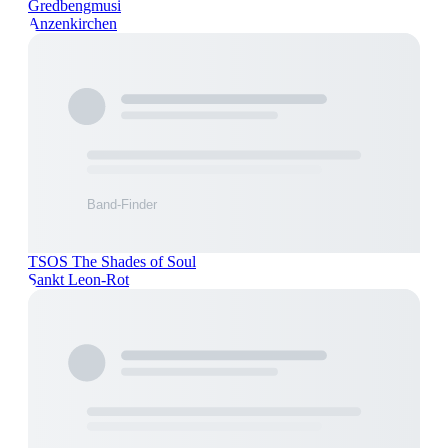
Gredbengmusi
Anzenkirchen
TSOS The Shades of Soul
Sankt Leon-Rot