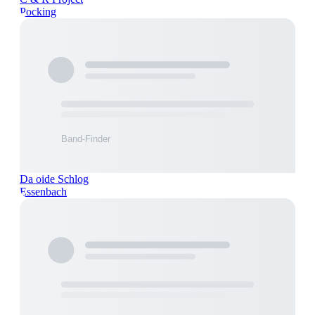
Pocking
Da oide Schlog
Essenbach