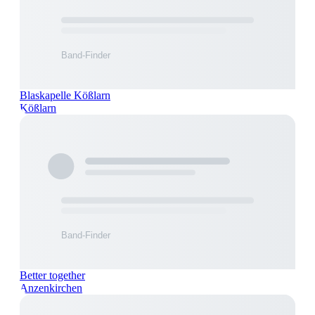
Blaskapelle Kößlarn
Kößlarn
Better together
Anzenkirchen