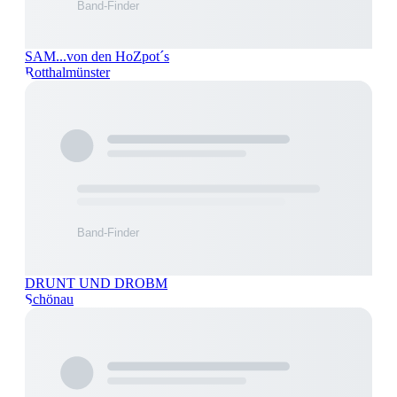
SAM...von den HoZpot´s
Rotthalmünster
DRUNT UND DROBM
Schönau