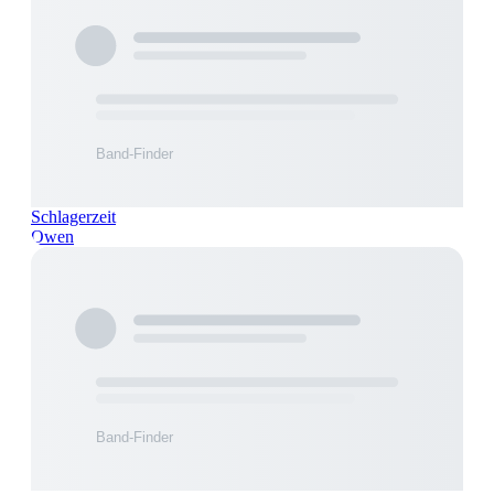
Schlagerzeit
Owen