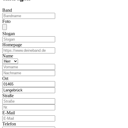
Band
Foto
Slogan
Homepage
Name
Ort
Straße
E-Mail
Telefon