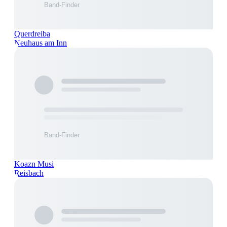
Querdreiba
Neuhaus am Inn
Koazn Musi
Reisbach