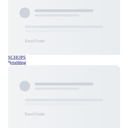
SCHOPS
Neuötting