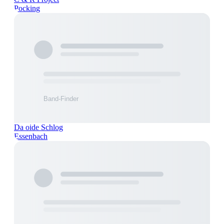
Pocking
Da oide Schlog
Essenbach