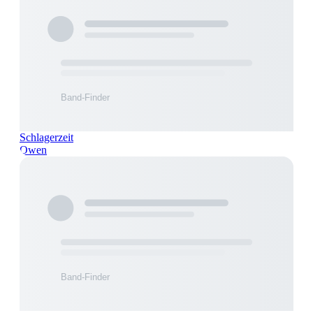
Schlagerzeit
Owen