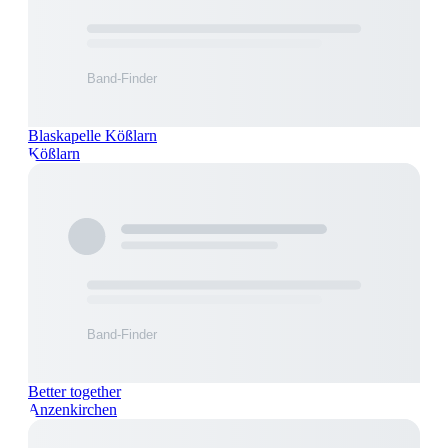
Blaskapelle Kößlarn
Kößlarn
Better together
Anzenkirchen