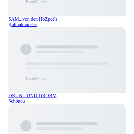
SAM...von den HoZpot´s
Rotthalmünster
DRUNT UND DROBM
Schönau