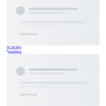
SCHOPS
Neuötting