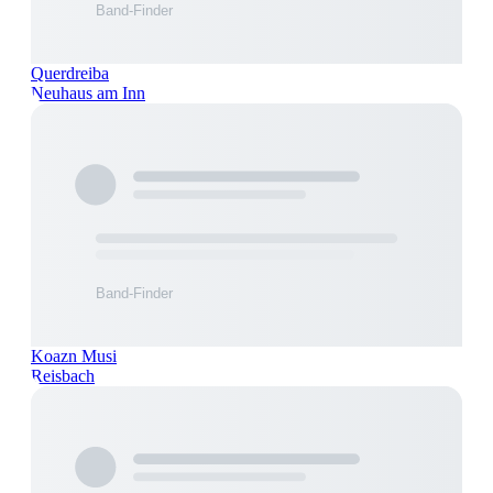
Querdreiba
Neuhaus am Inn
Koazn Musi
Reisbach