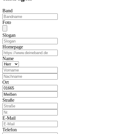
Band
Foto
Slogan
Homepage
Name
Ort
Straße
E-Mail
Telefon