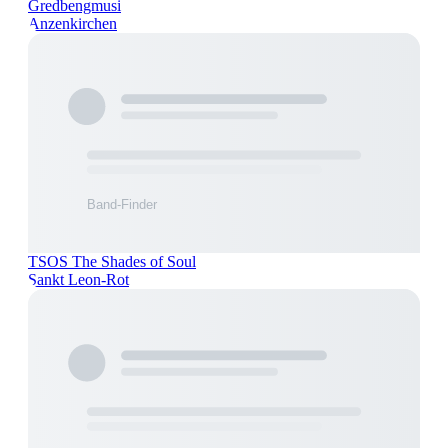
Gredbengmusi
Anzenkirchen
TSOS The Shades of Soul
Sankt Leon-Rot