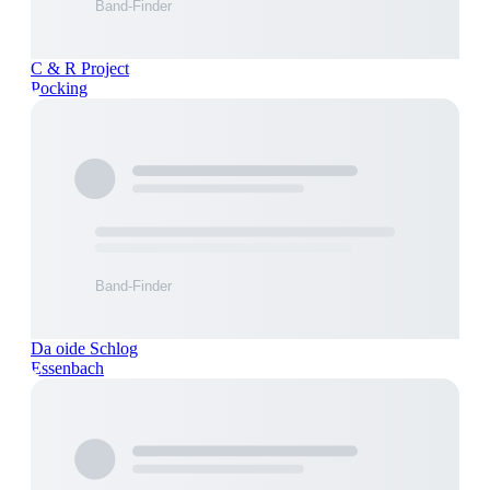
C & R Project
Pocking
Da oide Schlog
Essenbach