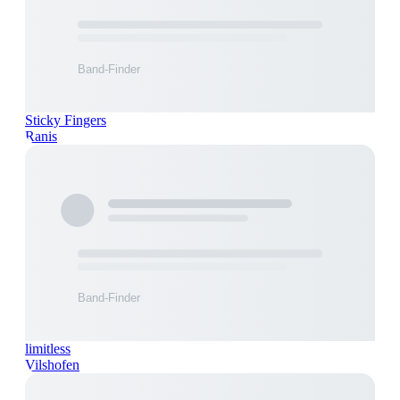
Sticky Fingers
Ranis
limitless
Vilshofen