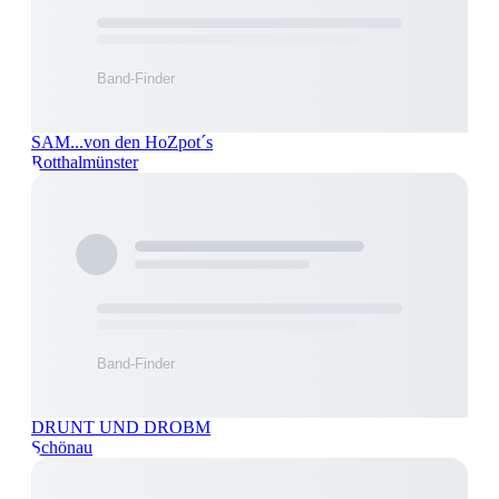
SAM...von den HoZpot´s
Rotthalmünster
DRUNT UND DROBM
Schönau