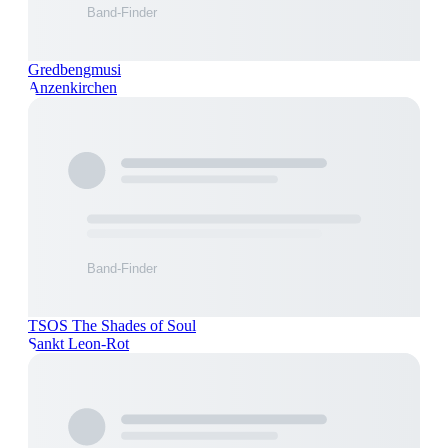
Gredbengmusi
Anzenkirchen
TSOS The Shades of Soul
Sankt Leon-Rot