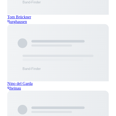
Tom Brückner
Burghausen
Nino del Garda
Rheinau