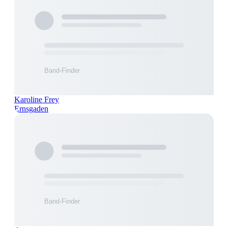
Karoline Frey
Ernsgaden