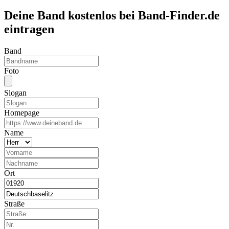
Deine Band kostenlos bei Band-Finder.de
eintragen
Band
Foto
Slogan
Homepage
Name
Ort
Straße