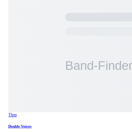
Tipp
Double Voices