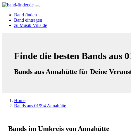
Band finden
Band eintragen
zu Musik-Villa.de
Finde die besten Bands aus 
Bands aus Annahütte für Deine Verans
Home
Bands aus 01994 Annahütte
Bands im Umkreis von Annahütte