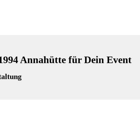
01994 Annahütte für Dein Event
taltung