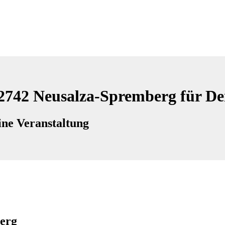
02742 Neusalza-Spremberg für De
ne Veranstaltung
erg