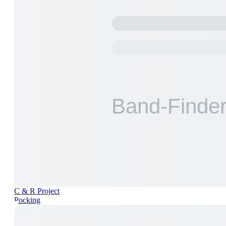
C & R Project
Pocking