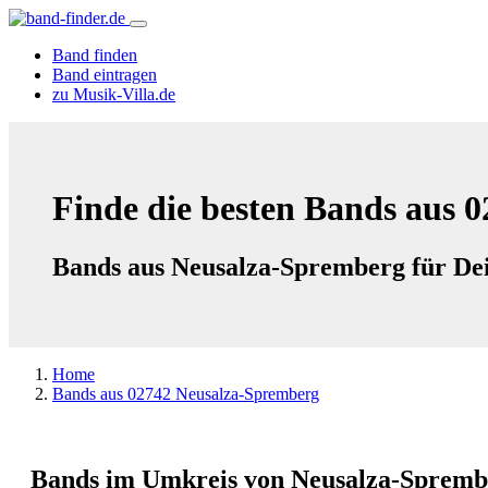
Band finden
Band eintragen
zu Musik-Villa.de
Finde die besten Bands aus 
Bands aus Neusalza-Spremberg für Dei
Home
Bands aus 02742 Neusalza-Spremberg
Bands im Umkreis von Neusalza-Spremb