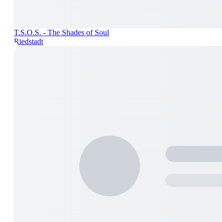
T.S.O.S. - The Shades of Soul
Riedstadt